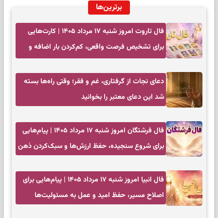
برترین‌ها
فال تاروت امروز شنبه ۱۷ مرداد ۱۴۰۵ | کارت‌هایی
برای تشخیص فرصت واقعی، کم‌کردن بار اضافه و
تصمیم بدون عجله
دعای نجات از گرفتاری، غم و فقر؛ وقتی راه‌ها بسته
شد این دعای معتبر را بخوانید
فال فرشتگان امروز شنبه ۱۷ مرداد ۱۴۰۵ | پیام‌هایی
برای شروع سنجیده، حفظ ارزش‌ها و سبک‌کردن ذهن
فال انبیا امروز شنبه ۱۷ مرداد ۱۴۰۵ | پیام‌هایی برای
اصلاح مسیر، حفظ امید و عمل به مسئولیت‌ها