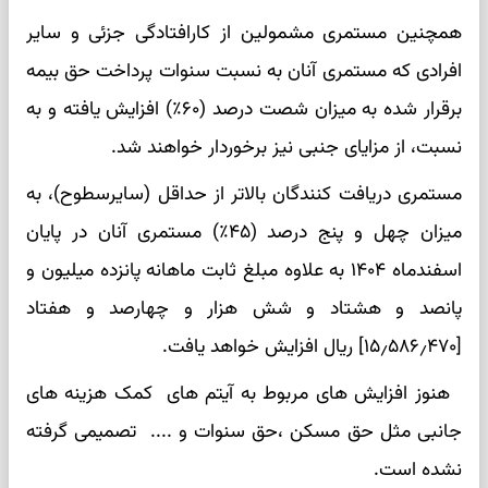
همچنین مستمری مشمولین از کارافتادگی جزئی و سایر
افرادی که مستمری آنان به نسبت سنوات پرداخت حق بیمه
برقرار شده به میزان شصت درصد (۶۰٪) افزایش یافته و به
نسبت، از مزایای جنبی نیز برخوردار خواهند شد.
مستمری دریافت کنندگان بالاتر از حداقل (سایرسطوح)، به
میزان چهل و پنج درصد (۴۵٪) مستمری آنان در پایان
اسفندماه ۱۴۰۴ به علاوه مبلغ ثابت ماهانه پانزده میلیون و
پانصد و هشتاد و شش هزار و چهارصد و هفتاد
[۱۵٫۵۸۶٫۴۷۰] ریال افزایش خواهد یافت.
هنوز افزایش های مربوط به آیتم های کمک هزینه های
جانبی مثل حق مسکن ،حق سنوات و .... تصمیمی گرفته
نشده است.