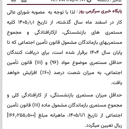
کدخبر : 48805
۱۴۰۵/۰۳/۰۹ ۰۷:۳۰:۰۰
پایگاه خبری سرگرمی روز
:
لذا با توجه به مصوبه شورای عالی
کار در اسفند ماه سال گذشته، از تاریخ ۱۴۰۵٫۱٫۱ کلیه
مستمری های بازنشستگی، ازکارافتادگی و مجموع
مستمریهای بازماندگان مشمول قانون تأمین اجتماعی که تا
پایان سال ۱۴۰۴ برقرار شده است، برای دریافت کنندگان
حداقل مستمری موضوع مواد (۹۶) و (۱۱۱) قانون تأمین
اجتماعی، به میزان شصت درصد (۶۰٪) افزایش خواهد
یافت.
حداقل میزان مستمری بازنشستگی، از کارافتادگی کلی و
مجموع مستمری بازماندگان مشمول ماده (۱۱۱) قانون تأمین
اجتماعی از تاریخ ۱۴۰۵/۱/۱، ماهیانه مبلغ [۱۶۶٫۲۵۵٫۵۰۰]
ریال تعیین میگردد.