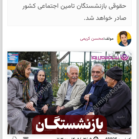
حقوقی بازنشستگان تامین اجتماعی کشور
صادر خواهد شد.
:
محسن کریمی
مولف