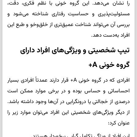
را نشان می‌دهد. این گروه خونی با نظم فکری، دقت،
مسئولیت‌پذیری و حساسیت رفتاری شناخته می‌شود و
بررسی آن می‌تواند شناخت عمیق‌تری از خلق‌و‌خو و طبع این
افراد به‌دست دهد.
تیپ شخصیتی و ویژگی‌های افراد دارای
گروه خونی A+
افرادی که در گروه خونی A+ قرار دارند عمدتاً افرادی بسیار
احساساتی و حساس بوده و در برخی موارد ممکن است
درصدی از خجالتی یا درونگرایی در آن‌ها وجود داشته باشد.
از دیگر ویژگی‌های شخصیتی این افراد می‌توان موارد زیر را
عنوان کرد:
این افراد از ویژگی تکامل گرایی برخوردار هستند.