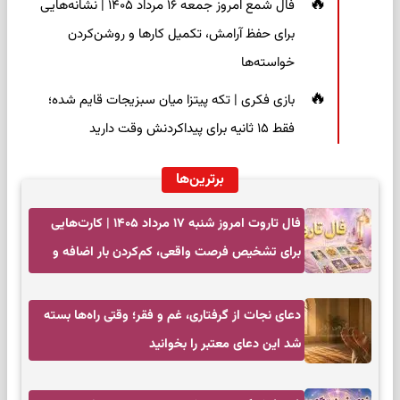
فال شمع امروز جمعه ۱۶ مرداد ۱۴۰۵ | نشانه‌هایی
برای حفظ آرامش، تکمیل کارها و روشن‌کردن
خواسته‌ها
بازی فکری | تکه پیتزا میان سبزیجات قایم شده؛
فقط ۱۵ ثانیه برای پیداکردنش وقت دارید
برترین‌ها
فال تاروت امروز شنبه ۱۷ مرداد ۱۴۰۵ | کارت‌هایی
برای تشخیص فرصت واقعی، کم‌کردن بار اضافه و
تصمیم بدون عجله
دعای نجات از گرفتاری، غم و فقر؛ وقتی راه‌ها بسته
شد این دعای معتبر را بخوانید