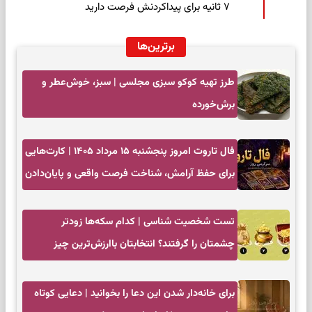
۷ ثانیه برای پیداکردنش فرصت دارید
برترین‌ها
طرز تهیه کوکو سبزی مجلسی | سبز، خوش‌عطر و
برش‌خورده
فال تاروت امروز پنجشنبه ۱۵ مرداد ۱۴۰۵ | کارت‌هایی
برای حفظ آرامش، شناخت فرصت واقعی و پایان‌دادن
به تردیدها
تست شخصیت شناسی | کدام سکه‌ها زودتر
چشمتان را گرفتند؟ انتخابتان باارزش‌ترین چیز
زندگی‌تان را نشان می‌دهد
برای خانه‌دار شدن این دعا را بخوانید | دعایی کوتاه