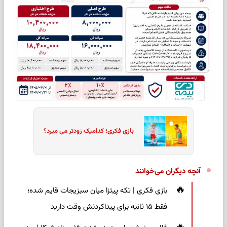
بازی فکری؛ کدامیک زودتر می میرد؟
آنچه دیگران می‌خوانند
بازی فکری | تکه پیتزا میان سبزیجات قایم شده؛
فقط ۱۵ ثانیه برای پیداکردنش وقت دارید