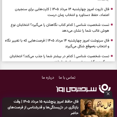
فال تاروت امروز چهارشنبه ۱۴ مرداد ۱۴۰۵ | کارت‌هایی برای سنجیدن
اعتماد، حفظ دستاورد و انتخاب زمان درست
تست شخصیت شناسی | کدام کتاب نگاهتان را می‌گیرد؟ انتخابتان نوع
هوش غالب شما را نشان می‌دهد
فال سرنوشت امروز چهارشنبه ۱۴ مرداد ۱۴۰۵ | فرصت‌هایی که با تغییر نگاه
و انتخاب به‌موقع شکل می‌گیرند
تست شخصیت شناسی | کدام در بیشتر شما را جذب می‌کند؟ انتخابتان
می‌گوید دیگران چه تصویری از شما دارند
فال فرشتگان امروز چهارشنبه ۱۴ مرداد ۱۴۰۵ | پیام‌هایی برای انتخاب‌های
تماس با ما
درباره ما
ساده و آرام‌کردن شلوغی ذهن
برای پیدا کردن کار این دعای حضرت موسی(ع) را بخوانید؛ دعایی که پس از
آن راه کار و زندگی باز شد
فال حافظ امروز پنج‌شنبه ۱۵ مرداد ۱۴۰۵ | وقت
فال روزانه امروز چهارشنبه ۱۴ مرداد ۱۴۰۵ | روزی برای تغییر ریتم و رسیدگی
کلیه حقوق مادی و معنوی این سایت متعلق به
پایگاه خبری سرگرمی روز
بازنگری در دل‌بستگی‌ها و قدرشناسی از فرصت‌های
به موضوع‌های جاافتاده
می‌باشد و هر گونه کپی‌برداری توسط دیگر سایت‌ها
اکیدا ممنوع
می‌باشد
حاضر