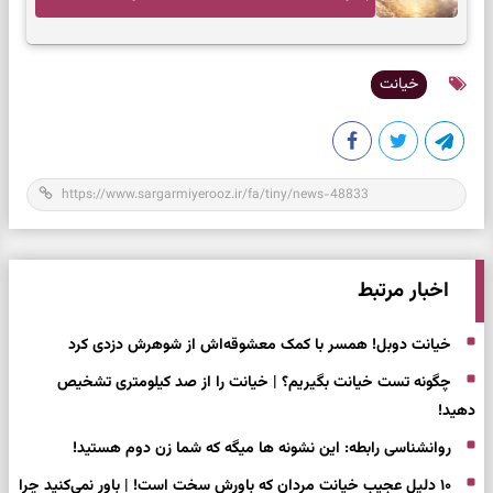
ذهن
خیانت
اخبار مرتبط
خیانت دوبل! همسر با کمک معشوقه‌اش از شوهرش دزدی کرد
چگونه تست خیانت بگیریم؟ | خیانت را از صد کیلومتری تشخیص
دهید!
روانشناسی رابطه: این نشونه ها میگه که شما زن دوم هستید!
۱۰ دلیل عجیب خیانت مردان که باورش سخت است! | باور نمی‌کنید چرا