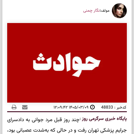
:
نگار چمنی
مولف
کدخبر : 48833
۱۴۰۵/۰۳/۰۹ ۱۲:۰۹:۴۲
پایگاه خبری سرگرمی روز
:
چند روز قبل مرد جوانی به دادسرای
جرایم پزشکی تهران رفت و در حالی که به‌شدت عصبانی بود،