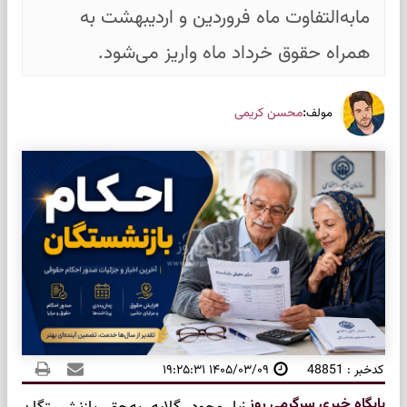
مابه‌التفاوت ماه فروردین و اردیبهشت به
همراه حقوق خرداد ماه واریز می‌شود.
:
محسن کریمی
مولف
کدخبر : 48851
۱۴۰۵/۰۳/۰۹ ۱۹:۲۵:۳۱
پایگاه خبری سرگرمی روز
: