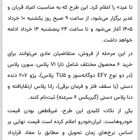
تا عید» را اعلام کرد. این طرح که به مناسبت اعیاد قربان و
غدیر برگزار می‌شود، از ساعت ۹ صبح روز یکشنبه ۱۰ خرداد
۱۴۰۵ آغاز می‌شود و تا ساعت ۲۴ پنجشنبه ۱۴ خرداد ادامه
خواهد داشت.
در این مرحله از فروش، متقاضیان عادی می‌توانند برای
خرید ۶ محصول مختلف شامل تارا V۱ پلاس، سورن پلاس
(در دو نوع EF۷ دوگانه‌سوز و TU۵ پلاس)، پژو ۲۰۷ دنده
دستی (با سقف فلز و فرمان برقی)، رانا پلاس ارتقایافته و
دنا پلاس دستی (گیربکس ۶ سرعته) ثبت‌نام کنند.
یکی از نکات کلیدی این طرح، غیرقطعی بودن قیمت
خودروهاست. ایران‌خودرو اعلام کرده است قیمت نهایی بر
اساس نرخ‌های زمان تحویل و مطابق با مفاد قرارداد