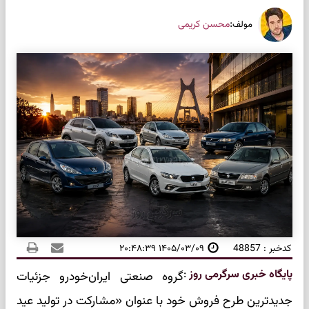
:
محسن کریمی
مولف
کدخبر : 48857
۱۴۰۵/۰۳/۰۹ ۲۰:۴۸:۳۹
پایگاه خبری سرگرمی روز
:
گروه صنعتی ایران‌خودرو جزئیات
جدیدترین طرح فروش خود با عنوان «مشارکت در تولید عید