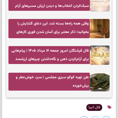
سبک‌کردن انتخاب‌ها و دیدن ارزش مسیرهای آرام
وقتی همه راه‌ها بسته شد، این دعای گشایش را
بخوانید؛ ذکر معتبر برای آسان شدن فوری کارهای
سخت
فال فرشتگان امروز جمعه ۱۶ مرداد ۱۴۰۵ | پیام‌هایی
برای آرام‌کردن ذهن و نگه‌داشتن چیزهای ارزشمند
طرز تهیه کوکو سبزی مجلسی | سبز، خوش‌عطر و
برش‌خورده
فال انبیا