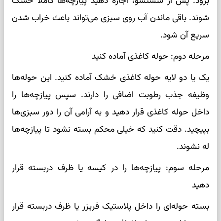
برود. پس از شستشو، اجازه دهید پیازچه‌ها کاملاً خشک
شوند. باقی ماندن آب روی سبزی می‌تواند باعث خراب شدن
سریع آن شود.
مرحله دوم: حوله کاغذی آماده کنید
یک یا دو لایه حوله کاغذی خشک آماده کنید. این حوله‌ها
وظیفه جذب رطوبت اضافی را دارند. سپس پیازچه‌ها را
داخل حوله کاغذی قرار دهید و به آرامی آن را دور سبزی‌ها
بپیچید. دقت کنید که خیلی محکم بسته نشود تا پیازچه‌ها
له نشوند.
مرحله سوم: پیازچه‌ها را در کیسه یا ظرف دربسته قرار
دهید
بسته حوله‌ای را داخل پلاستیک فریزر یا ظرف دربسته قرار