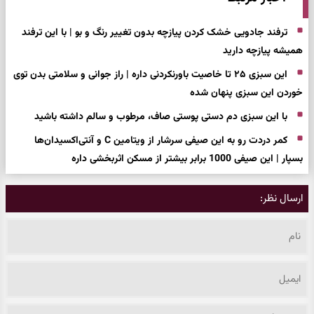
ترفند جادویی خشک کردن پیازچه بدون تغییر رنگ و بو | با این ترفند
همیشه پیازچه دارید
این سبزی ۲۵ تا خاصیت باورنکردنی داره | راز جوانی و سلامتی بدن توی
خوردن این سبزی پنهان شده
با این سبزی دم دستی پوستی صاف، مرطوب و سالم داشته باشید
کمر دردت رو به این صیفی سرشار از ویتامین C و آنتی‌اکسیدان‌ها
بسپار | این صیفی 1000 برابر بیشتر از مسکن اثربخشی داره
ارسال نظر: