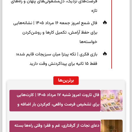
فرصت‌های نزدیک، دل‌مشغولی‌های پنهان و راه‌های
تازه
فال شمع امروز جمعه ۱۶ مرداد ۱۴۰۵ | نشانه‌هایی
برای حفظ آرامش، تکمیل کارها و روشن‌کردن
خواسته‌ها
بازی فکری | تکه پیتزا میان سبزیجات قایم شده؛
فقط ۱۵ ثانیه برای پیداکردنش وقت دارید
برترین‌ها
فال تاروت امروز شنبه ۱۷ مرداد ۱۴۰۵ | کارت‌هایی
برای تشخیص فرصت واقعی، کم‌کردن بار اضافه و
تصمیم بدون عجله
دعای نجات از گرفتاری، غم و فقر؛ وقتی راه‌ها بسته