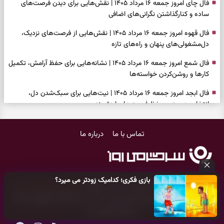
فال چای امروز جمعه ۱۶ مرداد ۱۴۰۵ | نقش‌هایی برای دیدن فرصت‌های
ساده و کنارگذاشتن نگرانی‌های اضافی
فال قهوه امروز جمعه ۱۶ مرداد ۱۴۰۵ | نقش‌هایی از فرصت‌های نزدیک،
دل‌مشغولی‌های پنهان و راه‌های تازه
فال شمع امروز جمعه ۱۶ مرداد ۱۴۰۵ | نشانه‌هایی برای حفظ آرامش، تکمیل
کارها و روشن‌کردن خواسته‌ها
فال ابجد امروز جمعه ۱۶ مرداد ۱۴۰۵ | نیت‌هایی برای سبک‌شدن دل،
انتخاب درست و حفظ فرصت‌های ارزشمند
فال تاروت امروز جمعه ۱۶ مرداد ۱۴۰۵ | کارت‌هایی برای حفظ دستاوردها،
تماس با ما
درباره ما
شنیدن ندای درون و حرکت در زمان مناسب
فال سرنوشت امروز جمعه ۱۶ مرداد ۱۴۰۵ | روزی برای سبک‌کردن انتخاب‌ها و
دیدن ارزش مسیرهای آرام
بازی فکری؛ کدامیک زودتر می میرد؟
وقتی همه راه‌ها بسته شد، این دعای گشایش را بخوانید؛ ذکر معتبر برای
کلیه حقوق مادی و معنوی این سایت متعلق به
پایگاه خبری سرگرمی روز
آسان شدن فوری کارهای سخت
می‌باشد و هر گونه کپی‌برداری توسط دیگر سایت‌ها
اکیدا ممنوع
می‌باشد
و پیگرد قانونی دارد.
فال فرشتگان امروز جمعه ۱۶ مرداد ۱۴۰۵ | پیام‌هایی برای آرام‌کردن ذهن و