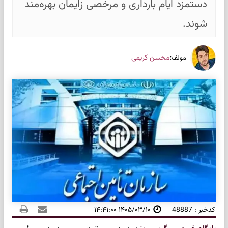
دستمزد ایام بارداری و مرخصی زایمان بهره‌مند
شوند.
:
محسن کریمی
مولف
کدخبر : 48887
۱۴۰۵/۰۳/۱۰ ۱۴:۴۱:۰۰