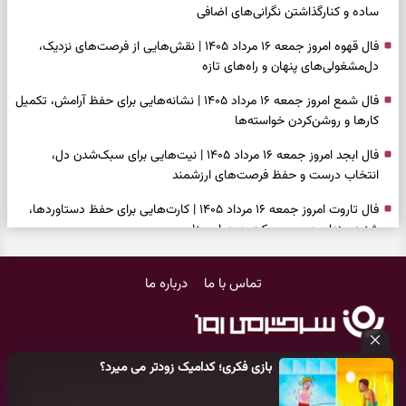
ساده و کنارگذاشتن نگرانی‌های اضافی
فال قهوه امروز جمعه ۱۶ مرداد ۱۴۰۵ | نقش‌هایی از فرصت‌های نزدیک،
دل‌مشغولی‌های پنهان و راه‌های تازه
فال شمع امروز جمعه ۱۶ مرداد ۱۴۰۵ | نشانه‌هایی برای حفظ آرامش، تکمیل
کارها و روشن‌کردن خواسته‌ها
فال ابجد امروز جمعه ۱۶ مرداد ۱۴۰۵ | نیت‌هایی برای سبک‌شدن دل،
انتخاب درست و حفظ فرصت‌های ارزشمند
فال تاروت امروز جمعه ۱۶ مرداد ۱۴۰۵ | کارت‌هایی برای حفظ دستاوردها،
شنیدن ندای درون و حرکت در زمان مناسب
فال سرنوشت امروز جمعه ۱۶ مرداد ۱۴۰۵ | روزی برای سبک‌کردن انتخاب‌ها و
تماس با ما
درباره ما
دیدن ارزش مسیرهای آرام
وقتی همه راه‌ها بسته شد، این دعای گشایش را بخوانید؛ ذکر معتبر برای
آسان شدن فوری کارهای سخت
بازی فکری؛ کدامیک زودتر می میرد؟
فال فرشتگان امروز جمعه ۱۶ مرداد ۱۴۰۵ | پیام‌هایی برای آرام‌کردن ذهن و
کلیه حقوق مادی و معنوی این سایت متعلق به
پایگاه خبری سرگرمی روز
نگه‌داشتن چیزهای ارزشمند
می‌باشد و هر گونه کپی‌برداری توسط دیگر سایت‌ها
اکیدا ممنوع
می‌باشد