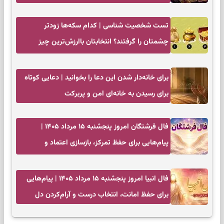
به تردیدها
تست شخصیت شناسی | کدام سکه‌ها زودتر
چشمتان را گرفتند؟ انتخابتان باارزش‌ترین چیز
زندگی‌تان را نشان می‌دهد
برای خانه‌دار شدن این دعا را بخوانید | دعایی کوتاه
برای رسیدن به خانه‌ای امن و پربرکت
فال فرشتگان امروز پنجشنبه ۱۵ مرداد ۱۴۰۵ |
پیام‌هایی برای حفظ تمرکز، بازسازی اعتماد و
انتخاب‌های کم‌ریسک
فال انبیا امروز پنجشنبه ۱۵ مرداد ۱۴۰۵ | پیام‌هایی
برای حفظ امانت، انتخاب درست و آرام‌کردن دل