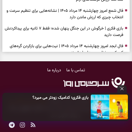
فال شمع امروز چهارشنبه ۱۴ مرداد ۱۴۰۵ | نشانه‌هایی برای تنظیم سرعت و
انتخاب چیزی که ارزش ماندن دارد
بازی فکری | خرگوش در این جنگل پنهان شده؛ فقط ۷ ثانیه برای پیداکردنش
فرصت دارید
فال ابجد امروز چهارشنبه ۱۴ مرداد ۱۴۰۵ | نیت‌هایی برای بازکردن گره‌های
کوچک و حفظ مسیرهای ارزشمند
طرز تهیه لوبیا پلو مجلسی با گوشت چرخ‌کرده | دانه‌دانه، خوش‌عطر و
تماس با ما
درباره ما
جاافتاده
فال تاروت امروز چهارشنبه ۱۴ مرداد ۱۴۰۵ | کارت‌هایی برای سنجیدن
اعتماد، حفظ دستاورد و انتخاب زمان درست
بازی فکری؛ کدامیک زودتر می میرد؟
تست شخصیت شناسی | کدام کتاب نگاهتان را می‌گیرد؟ انتخابتان نوع
کلیه حقوق مادی و معنوی این سایت متعلق به
پایگاه خبری سرگرمی روز
هوش غالب شما را نشان می‌دهد
می‌باشد و هر گونه کپی‌برداری توسط دیگر سایت‌ها
اکیدا ممنوع
می‌باشد
و پیگرد قانونی دارد.
فال سرنوشت امروز چهارشنبه ۱۴ مرداد ۱۴۰۵ | فرصت‌هایی که با تغییر نگاه
و انتخاب به‌موقع شکل می‌گیرند