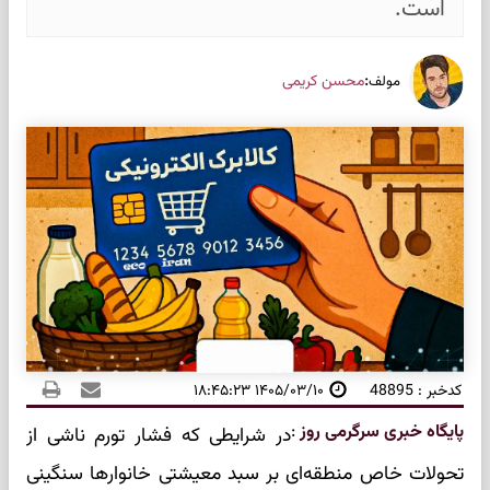
است.
:
محسن کریمی
مولف
کدخبر : 48895
۱۴۰۵/۰۳/۱۰ ۱۸:۴۵:۲۳
پایگاه خبری سرگرمی روز
:
در شرایطی که فشار تورم ناشی از
تحولات خاص منطقه‌ای بر سبد معیشتی خانوارها سنگینی