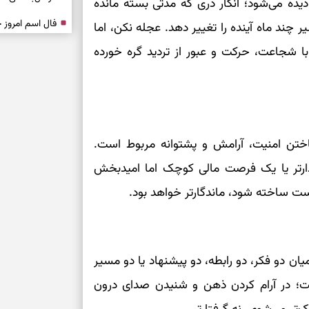
 دیده می‌شود؛ انگار دری که مدتی بسته مانده
یر چند ماه آینده را تغییر دهد. عجله نکن، اما
درباره حضور ا
 شجاعت، حرکت و عبور از تردید گره خورده
ارتباط‌ها
برای دیدن جزئیا
برای بازیابی ت
اختن امنیت، آرامش و پشتوانه مربوط است.
ارتر یا یک فرصت مالی کوچک اما امیدبخش
برای تنظیم سرع
ست ساخته شود، ماندگارتر خواهد بود.
ثانیه برای پیدا
ان دو فکر، دو رابطه، دو پیشنهاد یا دو مسیر
برای بازکردن گ
ست؛ در آرام کردن ذهن و شنیدن صدای درون
طرز تهیه لوبیا 
دانه‌دانه، خوش‌