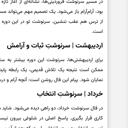
در مسیر سرنوشت فروردینی‌ها، نشانه‌ای از آغاز تازه
بود، آرام‌آرام باز می‌شود. یک تصمیم مهم می‌تواند مس
از ترس هم عقب ننشین. سرنوشت تو در این دوره با
است.
اردیبهشت | سرنوشتِ ثبات و آرامش
برای اردیبهشتی‌ها، سرنوشت این دوره بیشتر به س
ممکن است نتیجه یک تلاش قدیمی، یک رابطه پاید
نمایان شود. پیام این فال روشن است: آنچه آرام و در
خرداد | سرنوشتِ انتخاب
در فال سرنوشت خرداد، دو راهی دیده می‌شود. شاید می
کاری قرار بگیری. پاسخ اصلی در شلوغی بیرون نی