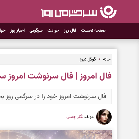
صفحه نخست
فال روز
حوادث
سرگرمی
اخبار روز
خوا
خانه
گوگل نیوز
فال امروز | فال سرنوشت امروز سه‌شنبه 
فال سرنوشت امروز خود را در سرگمی روز بخو
:
نگار چمنی
مولف