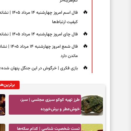
کم‌هزینه‌تر
فال اسم امر
کیفیت ارتباط‌ها
فال چای امروز چهارشنبه ۱۴ مرداد ۱۴۰۵ | نشانه‌هایی برای دیدن جزئیات و انتخاب راه‌های کم‌دردسر
فال شمع ام
ماندن دارد
بازی فکری | خرگوش در این جنگل پنهان شده؛ فقط ۷ ثانیه برای پیداکردنش فر
برترین‌ها
طرز تهیه کوکو سبزی مجلسی | سبز،
خوش‌عطر و برش‌خورده
تست شخصیت شناسی | کدام سکه‌ها