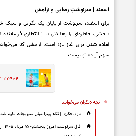
اسفند | سرنوشتِ رهایی و آرامش
برای اسفند، سرنوشت از پایان یک نگرانی و سبک شدن
ببخشی، خاطره‌ای را رها کنی یا از انتظاری فرساینده 
آماده شدن برای آغاز تازه است. آرامشی که می‌خواه
سهم آینده تو نیست.
بازی فکری؛ ک
آنچه دیگران می‌خوانند
بازی فکری | تکه پیتزا میان سبزیجات قایم شده؛ فقط ۱۵ ثانیه برای پیداکردن
فال س