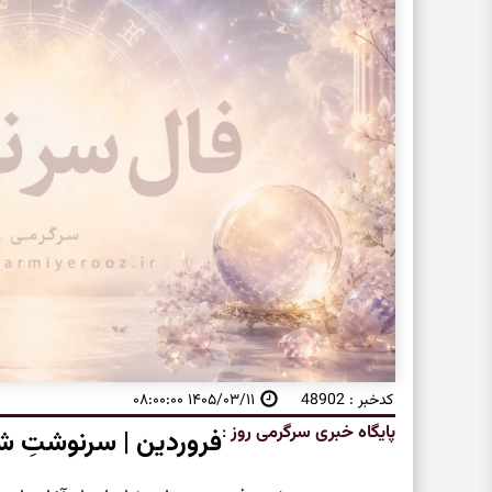
کدخبر : 48902
۱۴۰۵/۰۳/۱۱ ۰۸:۰۰:۰۰
پایگاه خبری سرگرمی روز
:
فروردین | سرنوشتِ شر