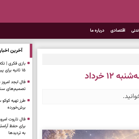
ندنی
اقتصادی
درباره ما
آخرین اخبار
بازی فکری | تک
۱۵ ثانیه برای پیداکردنش وقت دارید
۱۲ خرداد
تصمیم‌های سنجی
انید.
طرز تهیه کوکو 
برش‌خورده
برای حفظ آرامش
به تردیدها