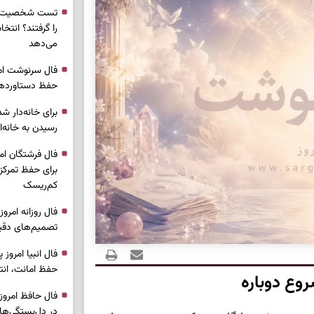
تست شخصیت شن
را گرفتند؟ انتخا
می‌دهد
حفظ دستاوردها 
برای خانه‌دار شد
رسیدن به خانه‌ا
برای حفظ تمرکز،
کم‌ریسک
تصمیم‌های دقیق
حفظ امانت، انت
وع دوباره
در دل‌بستگی‌ها