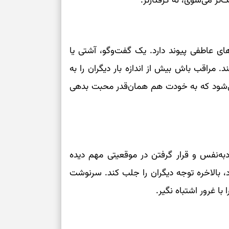
تر می‌شوی، نه گرفتارتر.
برای سنجیدن اع
درست
ی عاطفی پیوند دارد. یک گفت‌وگو، آشتی یا
تست شخصیت شنا
د. مراقب باش بیش از اندازه بار دیگران را به
می‌گیرد؟ انتخا
می‌دهد
ی‌شود که به خودت هم همان‌قدر محبت بدهی
فرصت‌هایی که ب
می‌گیرند
تست شخصیت شنا
می‌کند؟ انتخابت
دبه‌نفس و قرار گرفتن در موقعیتی مهم دیده
دارند
 بالاخره توجه دیگران را جلب کند. سرنوشت
 با غرور اشتباه نگیر.
پیام‌هایی برای 
ذهن
برای پیدا کردن