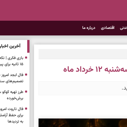
ندنی
اقتصادی
درباره ما
آخرین اخبار
بازی فکری | تک
۱۵ ثانیه برای پیداکردنش وقت دارید
خرداد ماه
تصمیم‌های سنجی
د.
طرز تهیه کوکو 
برش‌خورده
برای حفظ آرامش
به تردیدها