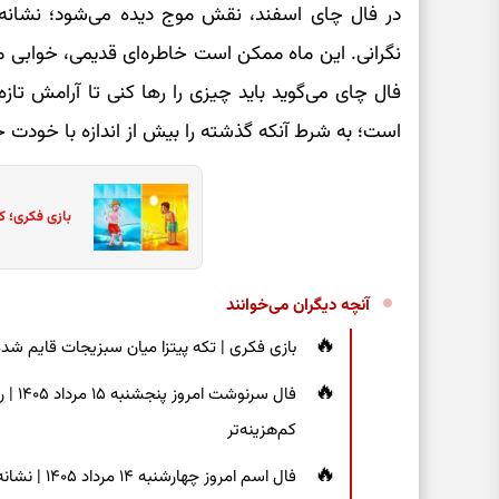
در فال چای اسفند، نقش موج دیده می‌شود؛ نشان
نگرانی. این ماه ممکن است خاطره‌ای قدیمی، خوابی مع
فال چای می‌گوید باید چیزی را رها کنی تا آرامش تازه‌
است؛ به شرط آنکه گذشته را بیش از اندازه با خودت 
بازی فکری؛ ک
آنچه دیگران می‌خوانند
بازی فکری | تکه پیتزا میان سبزیجات قایم شده؛ فقط ۱۵ ثانیه برای پیداکردن
فال س
کم‌هزینه‌تر
فال اسم امر