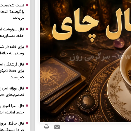
تست شخصیت شن
را گرفتند؟ انتخا
می‌دهد
حفظ دستاوردها 
برای خانه‌دار شد
رسیدن به خانه‌ا
برای حفظ تمرکز،
کم‌ریسک
تصمیم‌های دقیق
حفظ امانت، انت
در دل‌بستگی‌ها