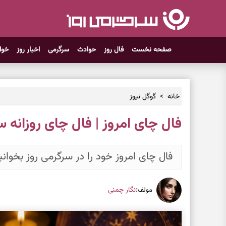
صفحه نخست
فال روز
حوادث
سرگرمی
اخبار روز
خوا
خانه
گوگل نیوز
فال چای امروز | فال چای روزانه سه‌شنبه ۱۲ 
فال چای امروز خود را در سرگرمی روز بخوانی
:
نگار چمنی
مولف