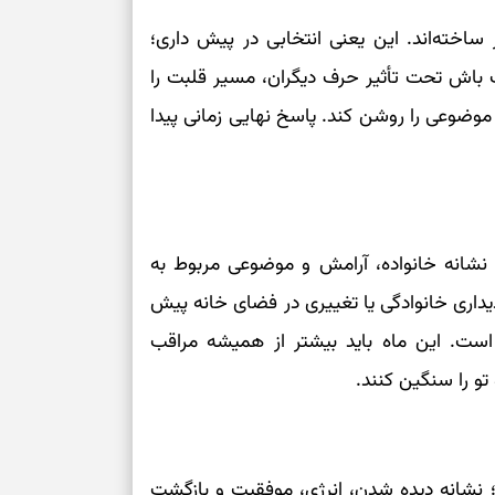
اخته‌اند. این یعنی انتخابی در پیش داری؛
برای سنجیدن اع
 باش تحت تأثیر حرف دیگران، مسیر قلبت را
درست
موضوعی را روشن کند. پاسخ نهایی زمانی پیدا
تست شخصیت شنا
می‌گیرد؟ انتخا
می‌دهد
فرصت‌هایی که ب
 نشانه خانواده، آرامش و موضوعی مربوط به
می‌گیرند
داری خانوادگی یا تغییری در فضای خانه پیش
تست شخصیت شنا
می‌کند؟ انتخابت
 است. این ماه باید بیشتر از همیشه مراقب
دارند
تو را سنگین کنند.
پیام‌هایی برای 
ذهن
برای پیدا کردن
 نشانه دیده شدن، انرژی، موفقیت و بازگشت