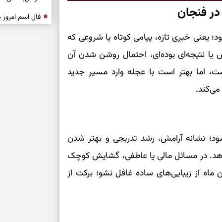
در فنجان
درباره حضور ا
د؛ یعنی خبری تازه، پیامی کوتاه یا شروعی که
ارتباط‌ها
س یا نتیجه‌ای بوده‌ای، احتمال روشن شدن آن
برای دیدن جزئیا
ست، اما بهتر است با عجله وارد مسیر جدید
می‌کند.
برای بازیابی ت
برای تنظیم سرع
ود؛ نشانه آرامش، رشد تدریجی و بهتر شدن
ی‌دهد. در مسائل مالی یا عاطفی، گشایش کوچک
ثانیه برای پیدا
ن ماه از زیبایی‌های ساده غافل نشو؛ برکت از
برای بازکردن گ
طرز تهیه لوبیا 
دانه‌دانه، خوش‌