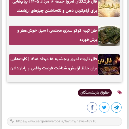
فال فرشتگان امروز جمعه ۱۶ مرداد ۱۴۰۵ | پیام‌هایی
برای آرام‌کردن ذهن و نگه‌داشتن چیزهای ارزشمند
طرز تهیه کوکو سبزی مجلسی | سبز، خوش‌عطر و
برش‌خورده
فال تاروت امروز پنجشنبه ۱۵ مرداد ۱۴۰۵ | کارت‌هایی
برای حفظ آرامش، شناخت فرصت واقعی و پایان‌دادن
به تردیدها
حقوق بازنشستگان