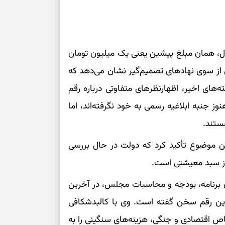
برای سنجیدن اع
درست
ل، همان مبلغ پیشین یعنی یک میلیون تومان
تست شخصیت شنا
می‌گیرد؟ انتخا
ی از سوی نهادهای تصمیم‌گیر نشان می‌دهد که
می‌دهد
‌های اخیر، اظهارنظرهای متفاوتی درباره رقم
 جنبه ابلاغیه رسمی به خود نگرفته‌اند، اما
فرصت‌هایی که ب
می‌گیرند
ستند.
تست شخصیت شنا
ین موضوع تأکید کرد که دولت در حال بررسی
می‌کند؟ انتخابت
دارند
از سبد معیشتی است.
 برنامه، بودجه و محاسبات مجلس، در آخرین
پیام‌هایی برای 
این رقم سخن گفته است. وی با کالبدشکافی
ذهن
ص اقتصادی و جنگی، هزینه‌های سنگینی را به
برای پیدا کردن