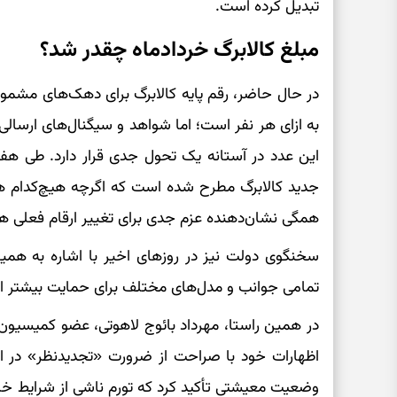
تبدیل کرده است.
مبلغ کالابرگ خردادماه چقدر شد؟
در حال حاضر، رقم پایه کالابرگ برای دهک‌های مشمو
به ازای هر نفر است؛ اما شواهد و سیگنال‌های ارسال
این عدد در آستانه یک تحول جدی قرار دارد. طی هفته
جدید کالابرگ مطرح شده است که اگرچه هیچ‌کدام هنوز
همگی نشان‌دهنده عزم جدی برای تغییر ارقام فعلی ه
سخنگوی دولت نیز در روزهای اخیر با اشاره به هم
تمامی جوانب و مدل‌های مختلف برای حمایت بیشتر 
در همین راستا، مهرداد بائوج لاهوتی، عضو کمیسیون
اظهارات خود با صراحت از ضرورت «تجدیدنظر» در 
وضعیت معیشتی تأکید کرد که تورم ناشی از شرایط خا