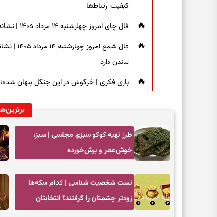
کیفیت ارتباط‌ها
فال چای امروز چهارشنبه ۱۴ مرداد ۱۴۰۵ | نشانه‌هایی برای دیدن جزئیات و انتخاب راه‌های کم‌دردسر
فال شمع ام
ماندن دارد
بازی فکری | خرگوش در این جنگل پنهان شده؛ فقط ۷ ثانیه برای پیداکردنش فر
برترین‌ها
طرز تهیه کوکو سبزی مجلسی | سبز،
خوش‌عطر و برش‌خورده
تست شخصیت شناسی | کدام سکه‌ها
زودتر چشمتان را گرفتند؟ انتخابتان
باارزش‌ترین چیز زندگی‌تان را نشان می‌دهد