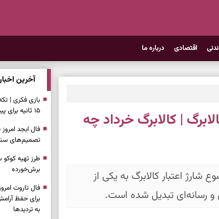
ندنی
اقتصادی
درباره ما
آخرین اخبار
بازی فکری | تک
۱۵ ثانیه برای پیداکردنش وقت دارید
ابرگ | کالابرگ خرداد چه
تصمیم‌های سنجی
طرز تهیه کوکو 
برش‌خورده
ن به نیمه خردادماه ۱۴۰۵، موضوع شارژ اعتبار کالابرگ به یکی از
و رسانه‌ای تبدیل شده است.
برای حفظ آرامش
به تردیدها