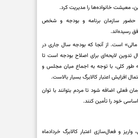
بخوانید؛ دعایی 
ن، معیشت خانواده‌ها را مدیریت کرد.
 حضور سازمان برنامه و بودجه و شخص
تغییر ریتم و ر
ق رسیده‌اند.
بازی فکری؛ کدا
 مالی» است. از آنجا که بودجه سال جاری در
تست هوش؛ دلیل
چیست؟
 تدوین لایحه‌ای برای اصلاح بودجه است تا
ه طور کلی، با توجه به اجماع میان مجلس و
وفاداری، تدبیر و
ال افزایش اعتبار کالابرگ بسیار بالاست.
سبک‌کردن دل و
 فعلی اضافه شود تا مردم بتوانند با توان
اساسی خود را تأمین کنند.
درباره اثرگذار
واریز و فعال‌سازی اعتبار کالابرگ خردادماه