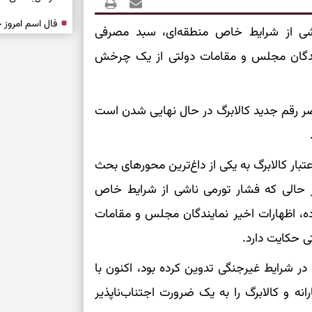
شی از شرایط خاص منطقه‌ای، سبد مصرفی
درباره حضور ا
ارتباط‌ها
مایندگان مجلس و مقامات دولتی از یک چرخش
برای دیدن جزئیا
ضر رقم جدید کالابرگ در حال نهایی شدن است
برای بازیابی ت
ادماه ۱۴۰۵، موضوع شارژ اعتبار کالابرگ به یکی از داغ‌ترین محورهای بحث
برای تنظیم سرع
ر حالی که فشار تورمی ناشی از شرایط خاص
اده، اظهارات اخیر نمایندگان مجلس و مقامات
ثانیه برای پیدا
 حکایت دارد.
برای بازکردن گ
در شرایط غیرجنگی تدوین کرده بود، اکنون با
طرز تهیه لوبیا 
نه و کالابرگ را به یک ضرورت اجتناب‌ناپذیر
دانه‌دانه، خوش‌