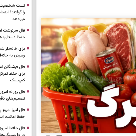
تست شخصیت شن
را گرفتند؟ انتخا
می‌دهد
حفظ دستاوردها 
برای خانه‌دار شد
رسیدن به خانه‌ا
برای حفظ تمرکز،
کم‌ریسک
تصمیم‌های دقیق
حفظ امانت، انت
در دل‌بستگی‌ها