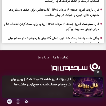
انتخاب درست و حفظ فرصت‌های ارزشمند
فال تاروت امروز جمعه ۱۶ مرداد ۱۴۰۵ | کارت‌هایی برای حفظ دستاوردها،
شنیدن ندای درون و حرکت در زمان مناسب
فال سرنوشت امروز جمعه ۱۶ مرداد ۱۴۰۵ | روزی برای سبک‌کردن انتخاب‌ها و
دیدن ارزش مسیرهای آرام
وقتی همه راه‌ها بسته شد، این دعای گشایش را بخوانید؛ ذکر معتبر برای
آسان شدن فوری کارهای سخت
فال فرشتگان امروز جمعه ۱۶ مرداد ۱۴۰۵ | پیام‌هایی برای آرام‌کردن ذهن و
تماس با ما
درباره ما
نگه‌داشتن چیزهای ارزشمند
فال روزانه امروز جمعه ۱۶ مرداد ۱۴۰۵ | روزی برای نفس‌کشیدن، انتخاب‌های
سبک‌تر و جمع‌بندی آرام
فال روزانه امروز شنبه ۱۷ مرداد ۱۴۰۵ | روزی برای
بازی فکری | تکه پیتزا میان سبزیجات قایم شده؛ فقط ۱۵ ثانیه برای
کلیه حقوق مادی و معنوی این سایت متعلق به
پایگاه خبری سرگرمی روز
شروع‌های حساب‌شده و جمع‌کردن حاشیه‌ها
پیداکردنش وقت دارید
می‌باشد و هر گونه کپی‌برداری توسط دیگر سایت‌ها
اکیدا ممنوع
می‌باشد
و پیگرد قانونی دارد.
فال ابجد امروز پنجشنبه ۱۵ مرداد ۱۴۰۵ | نیت‌هایی برای تصمیم‌های
سنجیده و رهاشدن از انتظارهای بی‌نتیجه