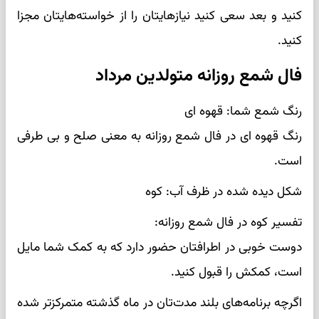
کنید و بعد سعی کنید نیازهایتان را از خواسته‌هایتان مجزا
کنید.
فال شمع روزانه متولدین مرداد
رنگ شمع شما: قهوه ای
رنگ قهوه ای در فال شمع روزانه به معنی صلح و بی طرفی
است.
شکل دیده شده در ظرف آب: کوه
تفسیر کوه در فال شمع روزانه:
دوست خوبی در اطرافتان حضور دارد که به کمک شما مایل
است، کمکش را قبول کنید.
اگرچه برنامه‌های بلند مدت‌تان در ماه گذشته متمرکزتر شده