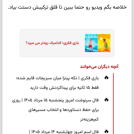
خلاصه بگم ویدیو رو حتما ببین تا قلق ترکیبش دستت بیاد.
بازی فکری؛ کدامیک زودتر می میرد؟
آنچه دیگران می‌خوانند
بازی فکری | تکه پیتزا میان سبزیجات قایم شده؛
فقط ۱۵ ثانیه برای پیداکردنش وقت دارید
فال سرنوشت امروز پنجشنبه ۱۵ مرداد ۱۴۰۵ | روزی
برای حفظ دستاوردها و انتخاب مسیرهای
کم‌هزینه‌تر
فال اسم امروز چهارشنبه ۱۴ مرداد ۱۴۰۵ |