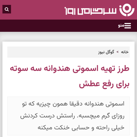
منو
خانه
گوگل نیوز
طرز تهیه اسموتی هندوانه سه سوته
برای رفع عطش
اسموتی هندوانه دقیقا همون چیزیه که تو
روزای گرم میچسبه. راستش درست کردنش
خیلی راحته و حسابی خنکت میکنه