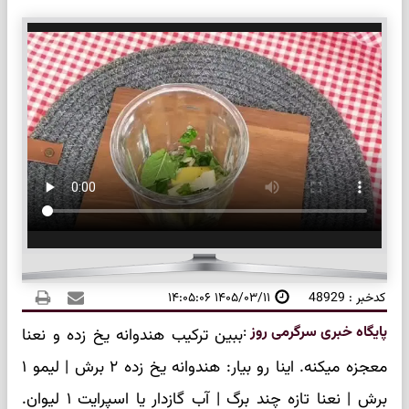
کدخبر : 48929
۱۴۰۵/۰۳/۱۱ ۱۴:۰۵:۰۶
پایگاه خبری سرگرمی روز
:
ببین ترکیب هندوانه یخ زده و نعنا
معجزه میکنه. اینا رو بیار: هندوانه یخ زده ۲ برش | لیمو ۱
برش | نعنا تازه چند برگ | آب گازدار یا اسپرایت ۱ لیوان.