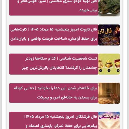
طرز تهیه کوکو سبزی مجلسی | سبز، خوش‌عطر و
برش‌خورده
فال تاروت امروز پنجشنبه ۱۵ مرداد ۱۴۰۵ | کارت‌هایی
برای حفظ آرامش، شناخت فرصت واقعی و پایان‌دادن
به تردیدها
تست شخصیت شناسی | کدام سکه‌ها زودتر
چشمتان را گرفتند؟ انتخابتان باارزش‌ترین چیز
زندگی‌تان را نشان می‌دهد
برای خانه‌دار شدن این دعا را بخوانید | دعایی کوتاه
برای رسیدن به خانه‌ای امن و پربرکت
فال فرشتگان امروز پنجشنبه ۱۵ مرداد ۱۴۰۵ |
پیام‌هایی برای حفظ تمرکز، بازسازی اعتماد و