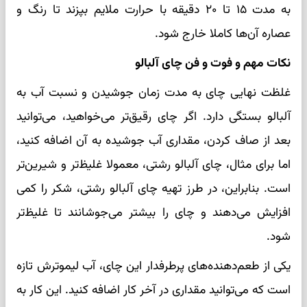
به مدت ۱۵ تا ۲۰ دقیقه با حرارت ملایم بپزند تا رنگ و
عصاره آن‌ها کاملا خارج شود.
نکات مهم و فوت و فن چای آلبالو
غلظت نهایی چای به مدت زمان جوشیدن و نسبت آب به
آلبالو بستگی دارد. اگر چای رقیق‌تر می‌خواهید، می‌توانید
بعد از صاف کردن، مقداری آب جوشیده به آن اضافه کنید،
اما برای مثال، چای آلبالو رشتی، معمولا غلیظ‌تر و شیرین‌تر
است. بنابراین، در طرز تهیه چای آلبالو رشتی، شکر را کمی
افزایش می‌دهند و چای را بیشتر می‌جوشانند تا غلیظ‌تر
شود.
یکی از طعم‌دهنده‌های پرطرفدار این چای، آب لیموترش تازه
است که می‌توانید مقداری در آخر کار اضافه کنید. این کار به