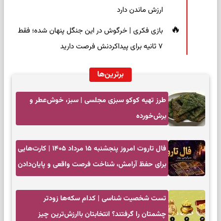
ارزش ماندن دارد
بازی فکری | خرگوش در این جنگل پنهان شده؛ فقط
۷ ثانیه برای پیداکردنش فرصت دارید
برترین‌ها
طرز تهیه کوکو سبزی مجلسی | سبز، خوش‌عطر و
برش‌خورده
فال تاروت امروز پنجشنبه ۱۵ مرداد ۱۴۰۵ | کارت‌هایی
برای حفظ آرامش، شناخت فرصت واقعی و پایان‌دادن
به تردیدها
تست شخصیت شناسی | کدام سکه‌ها زودتر
چشمتان را گرفتند؟ انتخابتان باارزش‌ترین چیز