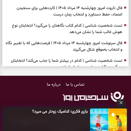
فال تاروت امروز چهارشنبه ۱۴ مرداد ۱۴۰۵ | کارت‌هایی برای سنجیدن
اعتماد، حفظ دستاورد و انتخاب زمان درست
تست شخصیت شناسی | کدام کتاب نگاهتان را می‌گیرد؟ انتخابتان نوع
هوش غالب شما را نشان می‌دهد
فال سرنوشت امروز چهارشنبه ۱۴ مرداد ۱۴۰۵ | فرصت‌هایی که با تغییر نگاه
و انتخاب به‌موقع شکل می‌گیرند
تست شخصیت شناسی | کدام در بیشتر شما را جذب می‌کند؟ انتخابتان
می‌گوید دیگران چه تصویری از شما دارند
فال فرشتگان امروز چهارشنبه ۱۴ مرداد ۱۴۰۵ | پیام‌هایی برای انتخاب‌های
تماس با ما
درباره ما
ساده و آرام‌کردن شلوغی ذهن
برای پیدا کردن کار این دعای حضرت موسی(ع) را بخوانید؛ دعایی که پس از
آن راه کار و زندگی باز شد
بازی فکری؛ کدامیک زودتر می میرد؟
فال روزانه امروز چهارشنبه ۱۴ مرداد ۱۴۰۵ | روزی برای تغییر ریتم و رسیدگی
کلیه حقوق مادی و معنوی این سایت متعلق به
پایگاه خبری سرگرمی روز
به موضوع‌های جاافتاده
می‌باشد و هر گونه کپی‌برداری توسط دیگر سایت‌ها
اکیدا ممنوع
می‌باشد
و پیگرد قانونی دارد.
بازی فکری؛ کدامیک زودتر می میرد؟