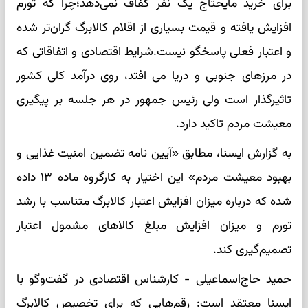
برای خرید مایحتاج یک نفر کفاف نمی‌دهد؛چرا که تورم
افزایش یافته و قیمت بسیاری از اقلام کالابرگ گران‌تر شده
و اعتبار فعلی پاسخگو نیست.شرایط اقتصادی و اتفاقاتی که
در مرزهای جنوبی و دریا می افتد، روی درآمد کلی کشور
تاثیرگذار است ولی رئیس جمهور در هر جلسه بر پیگیری
معیشت مردم تاکید دارد.
به ​​​​​گزارش ایسنا، مطابق «آیین نامه تضمین امنیت غذایی و
بهبود معیشت مردم» این اختیار به کارگروه ماده ۱۳ داده
شده که درباره میزان افزایش اعتبار کالابرگ متناسب با رشد
تورم و میزان افزایش مبلغ کالاهای مشمول اعتبار
تصمیم‌گیری کند.
حمید حاج‌اسماعیلی - کارشناس اقتصادی در گفت‌وگو با
ایسنا معتقد است: رقم‌هایی که برای تخصیص کالابرگ