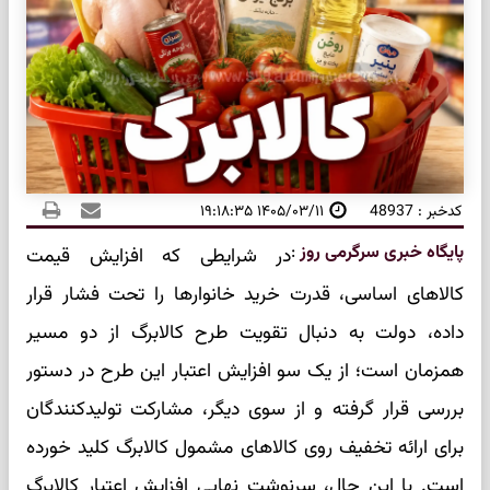
کدخبر : 48937
۱۴۰۵/۰۳/۱۱ ۱۹:۱۸:۳۵
پایگاه خبری سرگرمی روز
:
در شرایطی که افزایش قیمت
کالاهای اساسی، قدرت خرید خانوارها را تحت فشار قرار
داده، دولت به دنبال تقویت طرح کالابرگ از دو مسیر
همزمان است؛ از یک سو افزایش اعتبار این طرح در دستور
بررسی قرار گرفته و از سوی دیگر، مشارکت تولیدکنندگان
برای ارائه تخفیف روی کالاهای مشمول کالابرگ کلید خورده
است. با این حال، سرنوشت نهایی افزایش اعتبار کالابرگ