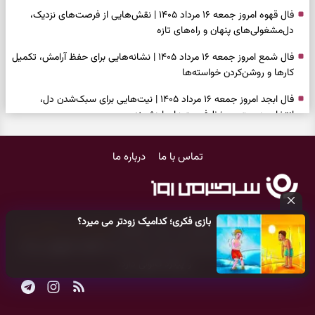
فال قهوه امروز جمعه ۱۶ مرداد ۱۴۰۵ | نقش‌هایی از فرصت‌های نزدیک،
دل‌مشغولی‌های پنهان و راه‌های تازه
فال شمع امروز جمعه ۱۶ مرداد ۱۴۰۵ | نشانه‌هایی برای حفظ آرامش، تکمیل
کارها و روشن‌کردن خواسته‌ها
فال ابجد امروز جمعه ۱۶ مرداد ۱۴۰۵ | نیت‌هایی برای سبک‌شدن دل،
انتخاب درست و حفظ فرصت‌های ارزشمند
فال تاروت امروز جمعه ۱۶ مرداد ۱۴۰۵ | کارت‌هایی برای حفظ دستاوردها،
تماس با ما
درباره ما
شنیدن ندای درون و حرکت در زمان مناسب
فال سرنوشت امروز جمعه ۱۶ مرداد ۱۴۰۵ | روزی برای سبک‌کردن انتخاب‌ها و
دیدن ارزش مسیرهای آرام
بازی فکری؛ کدامیک زودتر می میرد؟
وقتی همه راه‌ها بسته شد، این دعای گشایش را بخوانید؛ ذکر معتبر برای
کلیه حقوق مادی و معنوی این سایت متعلق به
پایگاه خبری سرگرمی روز
آسان شدن فوری کارهای سخت
می‌باشد و هر گونه کپی‌برداری توسط دیگر سایت‌ها
اکیدا ممنوع
می‌باشد
و پیگرد قانونی دارد.
فال فرشتگان امروز جمعه ۱۶ مرداد ۱۴۰۵ | پیام‌هایی برای آرام‌کردن ذهن و
نگه‌داشتن چیزهای ارزشمند
فال روزانه امروز جمعه ۱۶ مرداد ۱۴۰۵ | روزی برای نفس‌کشیدن، انتخاب‌های