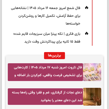
فال شمع امروز جمعه ۱۶ مرداد ۱۴۰۵ | نشانه‌هایی
برای حفظ آرامش، تکمیل کارها و روشن‌کردن
خواسته‌ها
بازی فکری | تکه پیتزا میان سبزیجات قایم شده؛
فقط ۱۵ ثانیه برای پیداکردنش وقت دارید
برترین‌ها
فال تاروت امروز شنبه ۱۷ مرداد ۱۴۰۵ | کارت‌هایی
برای تشخیص فرصت واقعی، کم‌کردن بار اضافه و
تصمیم بدون عجله
دعای نجات از گرفتاری، غم و فقر؛ وقتی راه‌ها بسته
شد این دعای معتبر را بخوانید