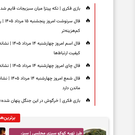
بازی فکری | تکه پیتزا میان سبزیجات قایم شده؛ فقط ۱۵ ثانیه برای پیداکردن
فال س
کم‌هزینه‌تر
فال اسم امر
کیفیت ارتباط‌ها
فال چای امروز چهارشنبه ۱۴ مرداد ۱۴۰۵ | نشانه‌هایی برای دیدن جزئیات و انتخاب راه‌های کم‌دردسر
فال شمع ام
ماندن دارد
بازی فکری | خرگوش در این جنگل پنهان شده؛ فقط ۷ ثانیه برای پیداکردنش فر
برترین‌ها
طرز تهیه کوکو سبزی مجلسی | سبز،