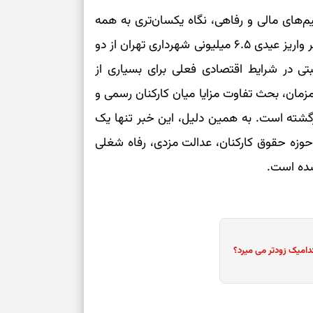
بخوانید؛ دعایی 
های مالی و رفاهی، نگاه یکسان‌تری به همه
نیروهای شاغل در مجموعه شهرداری داشته باشد. خبر واریز عیدی ۶.۵ میلیونی شهرداری تهران از دو
تغییر ریتم و ر
ی در شرایط اقتصادی فعلی برای بسیاری از
بازی فکری؛ کدا
مزمان، بحث تفاوت مزایا میان کارکنان رسمی و
تست هوش؛ دلیل
ازگشته است. به همین دلیل، این خبر تنها یک
چیست؟
وزه حقوق کارکنان، عدالت مزدی، رفاه شغلی
وفاداری، تدبیر و
شده است.
سبک‌کردن دل و
درباره اثرگذار
دامیک زودتر می میرد؟