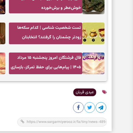
خوش‌عطر و برش‌خورده
تست شخصیت شناسی | کدام سکه‌ها
زودتر چشمتان را گرفتند؟ انتخابتان
باارزش‌ترین چیز زندگی‌تان را نشان می‌دهد
فال فرشتگان امروز پنجشنبه ۱۵ مرداد
۱۴۰۵ | پیام‌هایی برای حفظ تمرکز، بازسازی
اعتماد و انتخاب‌های کم‌ریسک
عیدی قربان