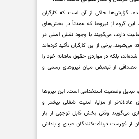
ده، گزارش‌ها حاکی از آن است که کارگران
برای سنجیدن اع
درست
. این گروه از نیروها که عمدتاً در بخش‌های
لیت دارند، می‌گویند با وجود نقش اصلی در
تست شخصیت شنا
می‌گیرد؟ انتخا
 می‌شوند. برخی از این کارگران تأکید کرده‌اند
می‌دهد
شده‌اند، بلکه در مواردی حقوق ماهانه خود را
را مصداقی از تبعیض میان نیروهای رسمی و
فرصت‌هایی که ب
می‌گیرند
تست شخصیت شنا
ری، تبدیل وضعیت استخدامی است. این نیروها
می‌کند؟ انتخابت
دارند
عادلانه‌تر از مزایا، امنیت شغلی بیشتر و
اری می‌گویند وقتی بخش قابل توجهی از بار
پیام‌هایی برای 
ن از فهرست دریافت‌کنندگان عیدی و پاداش
ذهن
برای پیدا کردن