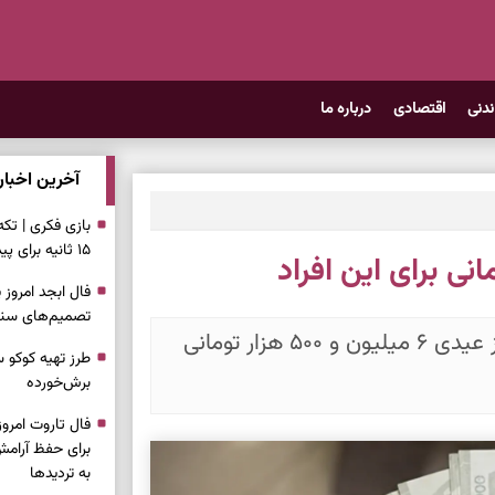
ندنی
اقتصادی
درباره ما
آخرین اخبار
بازی فکری | تک
۱۵ ثانیه برای پیداکردنش وقت دارید
تصمیم‌های سنجی
در آستانه عید قربان، شهرداری تهران از واریز عیدی ۶ میلیون و ۵۰۰ هزار تومانی
طرز تهیه کوکو 
برش‌خورده
برای حفظ آرامش
به تردیدها