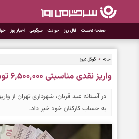
صفحه نخست
فال روز
حوادث
سرگرمی
اخبار روز
خوا
خانه
گوگل نیوز
واریز نقدی مناسبتی ۶,۵۰۰,۰۰۰ تومانی برای این افراد
به حساب کارکنان خود خبر داد.