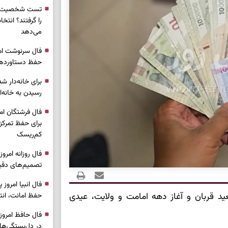
تست شخصیت شن
را گرفتند؟ انتخا
می‌دهد
حفظ دستاوردها 
برای خانه‌دار شد
رسیدن به خانه‌ا
برای حفظ تمرکز،
کم‌ریسک
تصمیم‌های دقیق
د قربان و آغاز دهه امامت و ولایت، عیدی
حفظ امانت، انت
در دل‌بستگی‌ها