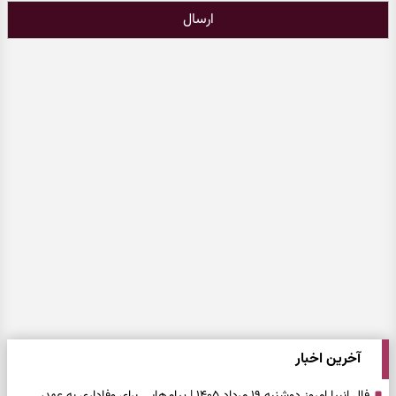
ارسال
آخرین اخبار
فال انبیا امروز دوشنبه ۱۹ مرداد ۱۴۰۵ | پیام‌هایی برای وفاداری به عهد،