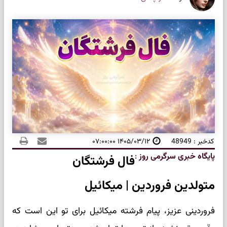
کدخبر : 48949
۱۴۰۵/۰۳/۱۲ ۰۷:۰۰:۰۰
پایگاه خبری سرگرمی روز
:
فال فرشتگان
متولدین فروردین | میکائیل
فروردینی عزیز، پیام فرشته میکائیل برای تو این است که