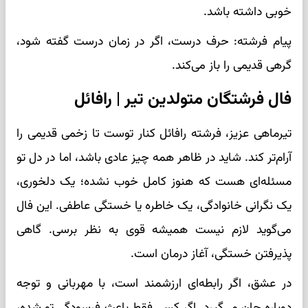
خوبی داشته باشد.
پیام فرشته: حرف درست، اگر در زمان درست گفته شود،
گرهی قدیمی را باز می‌کند.
فال فرشتگان متولدین تیر | رافائل
تیرماهی عزیز، فرشته رافائل کنار توست تا زخمی قدیمی را
آرام‌تر کند. شاید در ظاهر همه چیز عادی باشد، اما در دل تو
مسئله‌ای هست که هنوز کامل خوب نشده؛ یک دلخوری،
یک نگرانی خانوادگی، یک خاطره یا خستگی عاطفی. این فال
می‌گوید لازم نیست همیشه قوی به نظر برسی. گاهی
پذیرفتن خستگی، آغاز درمان است.
در عشق، اگر رابطه‌ای ارزشمند است، با مهربانی و توجه
دوباره جان می‌گیرد. اگر کسی فقط باعث فرسودگی تو شده،