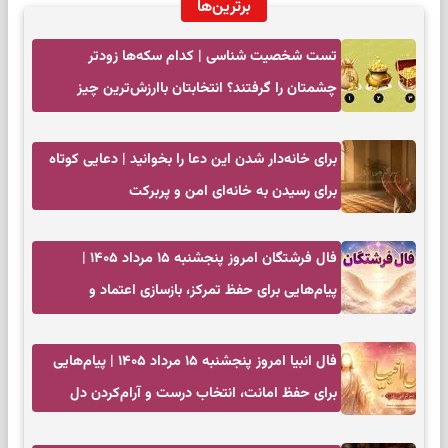
برترین‌ها
تست شخصیت شناسی | کدام سکه‌ها زودتر
چشمتان را گرفتند؟ انتخابتان باارزش‌ترین چیز
زندگی‌تان را نشان می‌دهد
برای خانه‌دار شدن این دعا را بخوانید | دعایی کوتاه
برای رسیدن به خانه‌ای امن و پربرکت
فال فرشتگان امروز پنجشنبه ۱۵ مرداد ۱۴۰۵ |
پیام‌هایی برای حفظ تمرکز، بازسازی اعتماد و
انتخاب‌های کم‌ریسک
فال انبیا امروز پنجشنبه ۱۵ مرداد ۱۴۰۵ | پیام‌هایی
برای حفظ امانت، انتخاب درست و آرام‌کردن دل