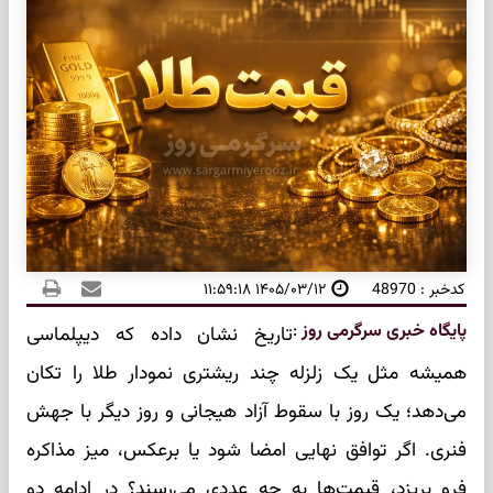
کدخبر : 48970
۱۴۰۵/۰۳/۱۲ ۱۱:۵۹:۱۸
پایگاه خبری سرگرمی روز
:
تاریخ نشان داده که دیپلماسی
همیشه مثل یک زلزله چند ریشتری نمودار طلا را تکان
می‌دهد؛ یک روز با سقوط آزاد هیجانی و روز دیگر با جهش
فنری. اگر توافق نهایی امضا شود یا برعکس، میز مذاکره
فرو بریزد، قیمت‌ها به چه عددی می‌رسند؟ در ادامه دو