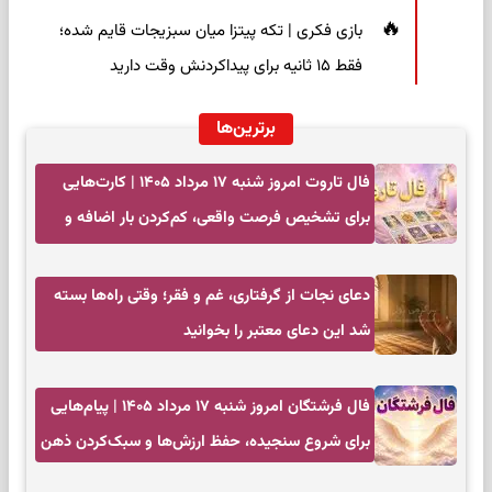
بازی فکری | تکه پیتزا میان سبزیجات قایم شده؛
فقط ۱۵ ثانیه برای پیداکردنش وقت دارید
برترین‌ها
فال تاروت امروز شنبه ۱۷ مرداد ۱۴۰۵ | کارت‌هایی
برای تشخیص فرصت واقعی، کم‌کردن بار اضافه و
تصمیم بدون عجله
دعای نجات از گرفتاری، غم و فقر؛ وقتی راه‌ها بسته
شد این دعای معتبر را بخوانید
فال فرشتگان امروز شنبه ۱۷ مرداد ۱۴۰۵ | پیام‌هایی
برای شروع سنجیده، حفظ ارزش‌ها و سبک‌کردن ذهن