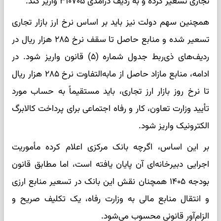
تجاری تسعیر کرده و به ردیف درآمدی ۳۱۰۷۰۵ واریز کند.
همچنین سهم دولت نیز باید بر اساس نرخ ارز بازار تجاری
تسعیر شده و منابع حاصل تا سقف نرخ ۲۸۵ هزار ریال در
ردیف‌های ذی‌ربط جدول شماره (۵) قانون واریز شود. در
ادامه، منابع مازاد حاصل از مابه‌التفاوت نرخ ۲۸۵ هزار ریال
تا نرخ روز بازار ارز تجاری، باید مستقیماً به حساب مورد
تأیید وزارت تعاون، کار و رفاه اجتماعی برای پرداخت کالابرگ
الکترونیک واریز شود.
بر این اساس، اگرچه بانک مرکزی اعلام کرده مأموریت
اجرایی دبیرخانه‌ای آن پایان یافته است، اما مطابق قانون
بودجه ۱۴۰۵ همچنان نقش این بانک در تسعیر منابع ارزی
و انتقال منابع مالی به وزارت رفاه، یک تکلیف صریح و
الزام‌آور قانونی محسوب می‌شود.