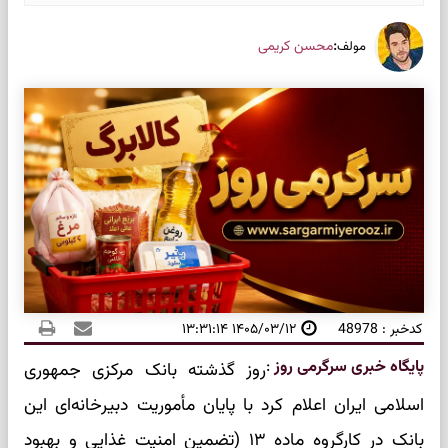
:
محسن کریمی
مولف
کدخبر : 48978
۱۴۰۵/۰۳/۱۲ ۱۳:۳۱:۱۴
پایگاه خبری سرگرمی روز
:
روز گذشته بانک مرکزی جمهوری
اسلامی ایران اعلام کرد با پایان مأموریت دبیرخانه‌ای این
بانک در کارگروه ماده ۱۳ (تضمین امنیت غذایی و بهبود