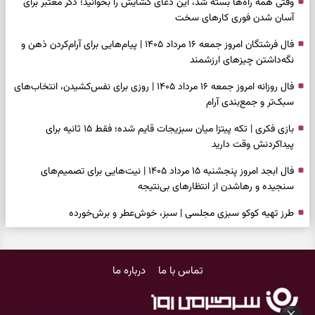
وقتی همه راه‌ها بسته شد، این دعای گشایش را بخوانید؛ ذکر معتبر برای
آسان شدن فوری کارهای سخت
فال فرشتگان امروز جمعه ۱۶ مرداد ۱۴۰۵ | پیام‌هایی برای آرام‌کردن ذهن و
نگه‌داشتن چیزهای ارزشمند
فال روزانه امروز جمعه ۱۶ مرداد ۱۴۰۵ | روزی برای نفس‌کشیدن، انتخاب‌های
سبک‌تر و جمع‌بندی آرام
بازی فکری | تکه پیتزا میان سبزیجات قایم شده؛ فقط ۱۵ ثانیه برای
پیداکردنش وقت دارید
فال ابجد امروز پنجشنبه ۱۵ مرداد ۱۴۰۵ | نیت‌هایی برای تصمیم‌های
سنجیده و رهاشدن از انتظارهای بی‌نتیجه
طرز تهیه کوکو سبزی مجلسی | سبز، خوش‌عطر و برش‌خورده
فال تاروت امروز پنجشنبه ۱۵ مرداد ۱۴۰۵ | کارت‌هایی برای حفظ آرامش،
شناخت فرصت واقعی و پایان‌دادن به تردیدها
تماس با ما
درباره ما
تست شخصیت شناسی | کدام سکه‌ها زودتر چشمتان را گرفتند؟ انتخابتان
باارزش‌ترین چیز زندگی‌تان را نشان می‌دهد