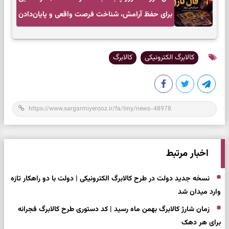
برای حفظ آرامش، شناخت فرصت واقعی و پایان‌دادن
به تردیدها
کالابرگ الکترونیکی
کالابرگ
اخبار مرتبط
نسخه جدید دولت در طرح کالابرگ الکترونیکی | دولت با دو راهکار تازه
وارد میدان شد
زمان شارژ کالابرگ بهمن ماه رسید | کد دستوری طرح کالابرگ فجرانه
برای هر دهک