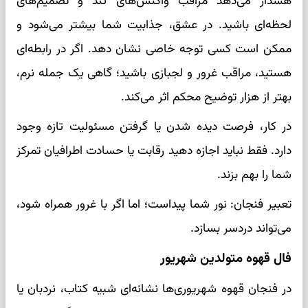
هشدار می‌دهد مراقب واکنش‌های تند و تصمیم‌های
لحظه‌ای باشید. در عشق، جذابیت شما بیشتر می‌شود و
ممکن است کسی توجه خاصی نشان دهد. اگر در رابطه‌ای
هستید، مراقب غرور و لجبازی باشید؛ گاهی یک جمله نرم،
بهتر از هزار توضیح محکم اثر می‌کند.
در کار، فرصت دیده شدن یا گرفتن مسئولیت تازه وجود
دارد. فقط نباید اجازه دهید رقابت یا حسادت اطرافیان تمرکز
شما را بهم بزند.
تعبیر فنجان: نور شما پیداست؛ اما اگر با غرور همراه شود،
می‌تواند دردسر بسازد.
فال قهوه متولدین شهریور
در فنجان قهوه شهریوری‌ها نشانه‌ای شبیه کتاب، نردبان یا