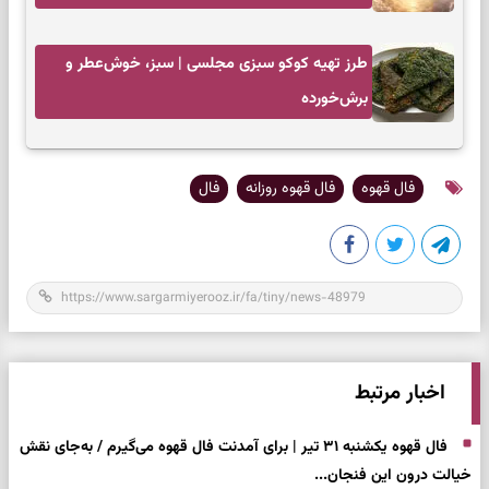
طرز تهیه کوکو سبزی مجلسی | سبز، خوش‌عطر و
برش‌خورده
فال قهوه
فال قهوه روزانه
فال
اخبار مرتبط
فال قهوه یکشنبه ۳۱ تیر | برای آمدنت فال قهوه می‌گیرم / به‌جای نقش
خیالت درون این فنجان...