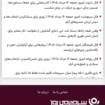
فال تاروت امروز جمعه ۱۶ مرداد ۱۴۰۵ | کارت‌هایی برای حفظ دستاوردها،
شنیدن ندای درون و حرکت در زمان مناسب
فال سرنوشت امروز جمعه ۱۶ مرداد ۱۴۰۵ | روزی برای سبک‌کردن انتخاب‌ها و
دیدن ارزش مسیرهای آرام
وقتی همه راه‌ها بسته شد، این دعای گشایش را بخوانید؛ ذکر معتبر برای
آسان شدن فوری کارهای سخت
فال فرشتگان امروز جمعه ۱۶ مرداد ۱۴۰۵ | پیام‌هایی برای آرام‌کردن ذهن و
نگه‌داشتن چیزهای ارزشمند
فال روزانه امروز جمعه ۱۶ مرداد ۱۴۰۵ | روزی برای نفس‌کشیدن، انتخاب‌های
سبک‌تر و جمع‌بندی آرام
بازی فکری | تکه پیتزا میان سبزیجات قایم شده؛ فقط ۱۵ ثانیه برای
پیداکردنش وقت دارید
فال ابجد امروز پنجشنبه ۱۵ مرداد ۱۴۰۵ | نیت‌هایی برای تصمیم‌های
تماس با ما
درباره ما
سنجیده و رهاشدن از انتظارهای بی‌نتیجه
طرز تهیه کوکو سبزی مجلسی | سبز، خوش‌عطر و برش‌خورده