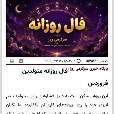
کدخبر : 48982
۱۴۰۵/۰۳/۱۲ ۱۴:۴۱:۳۳
پایگاه خبری سرگرمی روز
:
فال روزانه متولدین
فروردین
این روزها ممکن است به دلیل فشارهای روانی، نتوانید تمام
انرژی خود را روی پروژه‌های کاری‌تان بگذارید؛ اما نگران
نباشید، اتفاقات خوبی در راه است که اضطراب شما را کم