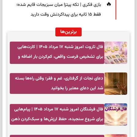
بازی فکری | تکه پیتزا میان سبزیجات قایم شده؛
فقط ۱۵ ثانیه برای پیداکردنش وقت دارید
برترین‌ها
فال تاروت امروز شنبه ۱۷ مرداد ۱۴۰۵ | کارت‌هایی
برای تشخیص فرصت واقعی، کم‌کردن بار اضافه و
تصمیم بدون عجله
دعای نجات از گرفتاری، غم و فقر؛ وقتی راه‌ها بسته
شد این دعای معتبر را بخوانید
فال فرشتگان امروز شنبه ۱۷ مرداد ۱۴۰۵ | پیام‌هایی
برای شروع سنجیده، حفظ ارزش‌ها و سبک‌کردن ذهن