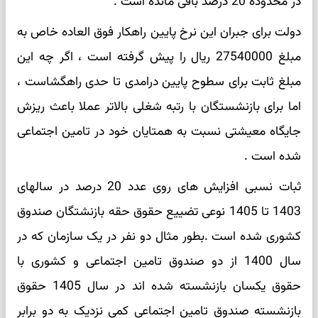
در محدوده 20 درصد باقی مانده است .
دولت برای جبران این نرخ پایین راهکار فوق العاده خاص به
مبلغ 27540000 ریال را پیش گرفته است ، اگر چه این
مبلغ ثابت برای سطوح پایین درامدی تا حدی راهگشاست ،
اما برای بازنشستگان با رتبه شغلی بالاتر عملا باعث ریزش
جایگاه معیشتی نسبت به همتایان خود در تامین اجتماعی
شده است .
ثبات نسبی افزایش های روی عدد 20 درصد در سالهای
1403 تا 1405 نوعی تضییع حقوق حقه بازنشتگان صندوق
کشوری شده است .بطور مثال دو نفر در یک سازمان که در
سال 1400 از دو صندوق تامین اجتماعی و کشوری با
حقوق یکسان بازنشسته شده اند در سال 1405 حقوق
بازنشسته صندوق تامین اجتماعی کمی نزدیک به دو برابر