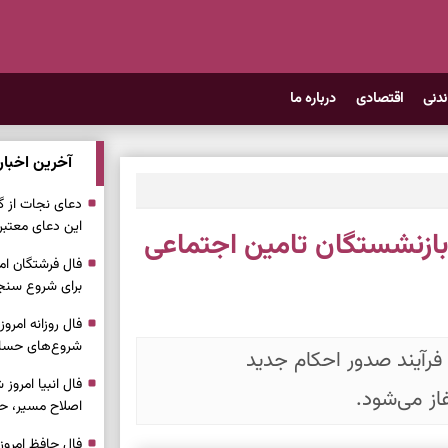
ندنی
اقتصادی
درباره ما
آخرین اخبار
دعای نجات از گر
این دعای معتبر 
بازنشستگان تامین اجتماعی
برای شروع سنج
شروع‌های حساب
فرآیند صدور احکام جدید
از می‌شود.
اصلاح مسیر، حف