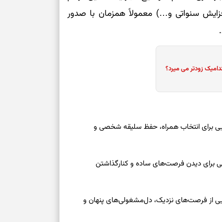
طرز تهیه کوکو 
زایش سنواتی و…) معمولاً همزمان با صدور
برش‌خورده
برای حفظ آرامش
به تردیدها
دامیک زودتر می میرد؟
تست شخصیت شن
را گرفتند؟ انتخا
می‌دهد
عه ۱۶ مرداد ۱۴۰۵ | نشانه‌هایی برای انتخاب همراه، حفظ سلیقه شخصی و
حفظ دستاوردها 
برای خانه‌دار شد
رسیدن به خانه‌ا
عه ۱۶ مرداد ۱۴۰۵ | نقش‌هایی برای دیدن فرصت‌های ساده و کنارگذاشتن
برای حفظ تمرکز،
کم‌ریسک
جمعه ۱۶ مرداد ۱۴۰۵ | نقش‌هایی از فرصت‌های نزدیک، دل‌مشغولی‌های پنهان و