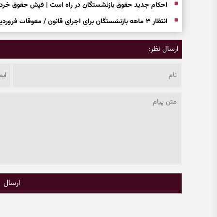
احکام جدید حقوق بازنشستگان در راه است | فیش حقوق خردا چ
انتظار ۳ ماهه بازنشستگان برای اجرای قانون / معوقات فروردین و اردیبهشت کی پرداخت می‌شود؟
ارسال نظر:
ارسال