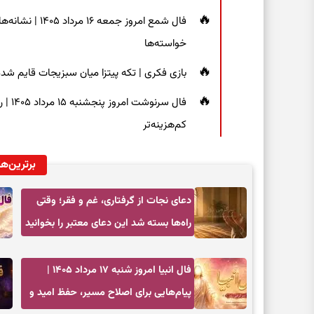
فال شمع امروز ج
خواسته‌ها
بازی فکری | تکه پیتزا میان سبزیجات قایم شده؛ فقط ۱۵ ثانیه برای پیداکردن
فال س
کم‌هزینه‌تر
برترین‌ها
دعای نجات از گرفتاری، غم و فقر؛ وقتی
راه‌ها بسته شد این دعای معتبر را بخوانید
فال انبیا امروز شنبه ۱۷ مرداد ۱۴۰۵ |
پیام‌هایی برای اصلاح مسیر، حفظ امید و