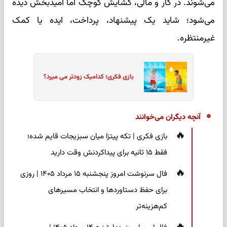
می‌شوند. در کار و مالی، گشایش کوچک اما امیدبخش دیده
می‌شود؛ شاید یک پیشنهاد، پرداخت، ایده یا کمک
غیرمنتظره.
بازی فکری؛ کدامیک زودتر می میرد؟
آنچه دیگران می‌خوانند
بازی فکری | تکه پیتزا میان سبزیجات قایم شده؛
فقط ۱۵ ثانیه برای پیداکردنش وقت دارید
فال سرنوشت امروز پنجشنبه ۱۵ مرداد ۱۴۰۵ | روزی
برای حفظ دستاوردها و انتخاب مسیرهای
کم‌هزینه‌تر