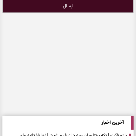
ارسال
آخرین اخبار
بازی فکری | تکه پیتزا میان سبزیجات قایم شده؛ فقط ۱۵ ثانیه برای