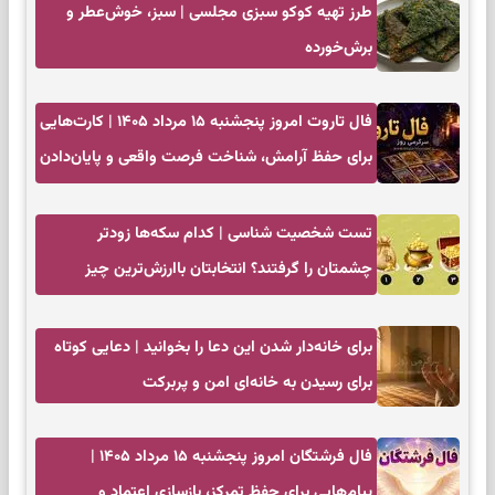
طرز تهیه کوکو سبزی مجلسی | سبز، خوش‌عطر و
برش‌خورده
فال تاروت امروز پنجشنبه ۱۵ مرداد ۱۴۰۵ | کارت‌هایی
برای حفظ آرامش، شناخت فرصت واقعی و پایان‌دادن
به تردیدها
تست شخصیت شناسی | کدام سکه‌ها زودتر
چشمتان را گرفتند؟ انتخابتان باارزش‌ترین چیز
زندگی‌تان را نشان می‌دهد
برای خانه‌دار شدن این دعا را بخوانید | دعایی کوتاه
برای رسیدن به خانه‌ای امن و پربرکت
فال فرشتگان امروز پنجشنبه ۱۵ مرداد ۱۴۰۵ |
پیام‌هایی برای حفظ تمرکز، بازسازی اعتماد و