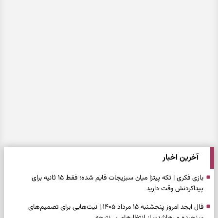
آخرین اخبار
بازی فکری | تکه پیتزا میان سبزیجات قایم شده؛ فقط ۱۵ ثانیه برای
پیداکردنش وقت دارید
فال ابجد امروز پنجشنبه ۱۵ مرداد ۱۴۰۵ | نیت‌هایی برای تصمیم‌های
سنجیده و رهاشدن از انتظارهای بی‌نتیجه