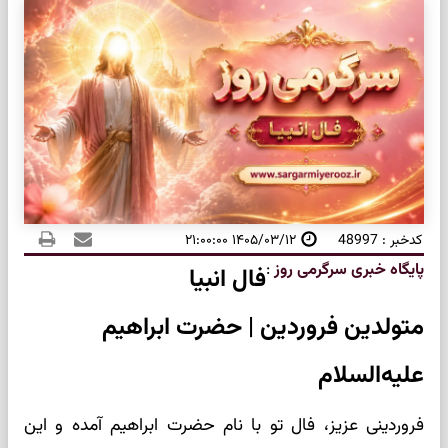
کدخبر : 48997
۱۴۰۵/۰۳/۱۲ ۲۱:۰۰:۰۰
پایگاه خبری سرگرمی روز
:
فال انبیا
متولدین فروردین | حضرت ابراهیم
علیه‌السلام
فروردینی عزیز، فال تو با نام حضرت ابراهیم آمده و این