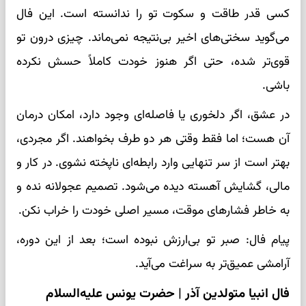
کسی قدر طاقت و سکوت تو را ندانسته است. این فال
می‌گوید سختی‌های اخیر بی‌نتیجه نمی‌ماند. چیزی درون تو
قوی‌تر شده، حتی اگر هنوز خودت کاملاً حسش نکرده
باشی.
در عشق، اگر دلخوری یا فاصله‌ای وجود دارد، امکان درمان
آن هست؛ اما فقط وقتی هر دو طرف بخواهند. اگر مجردی،
بهتر است از سر تنهایی وارد رابطه‌ای ناپخته نشوی. در کار و
مالی، گشایش آهسته دیده می‌شود. تصمیم عجولانه نده و
به خاطر فشارهای موقت، مسیر اصلی خودت را خراب نکن.
پیام فال: صبر تو بی‌ارزش نبوده است؛ بعد از این دوره،
آرامشی عمیق‌تر به سراغت می‌آید.
فال انبیا متولدین آذر | حضرت یونس علیه‌السلام