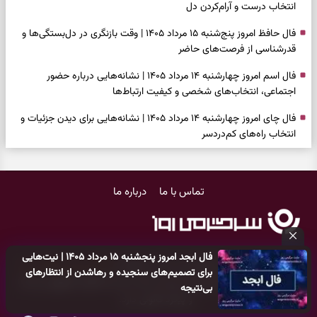
انتخاب درست و آرام‌کردن دل
فال حافظ امروز پنج‌شنبه ۱۵ مرداد ۱۴۰۵ | وقت بازنگری در دل‌بستگی‌ها و
قدرشناسی از فرصت‌های حاضر
فال اسم امروز چهارشنبه ۱۴ مرداد ۱۴۰۵ | نشانه‌هایی درباره حضور
اجتماعی، انتخاب‌های شخصی و کیفیت ارتباط‌ها
فال چای امروز چهارشنبه ۱۴ مرداد ۱۴۰۵ | نشانه‌هایی برای دیدن جزئیات و
انتخاب راه‌های کم‌دردسر
فال قهوه امروز چهارشنبه ۱۴ مرداد ۱۴۰۵ | نقش‌هایی برای بازیابی تمرکز و
شناخت ارزش فرصت‌های آرام
تماس با ما
درباره ما
فال شمع امروز چهارشنبه ۱۴ مرداد ۱۴۰۵ | نشانه‌هایی برای تنظیم سرعت و
انتخاب چیزی که ارزش ماندن دارد
بازی فکری | خرگوش در این جنگل پنهان شده؛ فقط ۷ ثانیه برای پیداکردنش
فال ابجد امروز پنجشنبه ۱۵ مرداد ۱۴۰۵ | نیت‌هایی
فرصت دارید
کلیه حقوق مادی و معنوی این سایت متعلق به
پایگاه خبری سرگرمی روز
برای تصمیم‌های سنجیده و رهاشدن از انتظارهای
می‌باشد و هر گونه کپی‌برداری توسط دیگر سایت‌ها
اکیدا ممنوع
می‌باشد
فال ابجد امروز چهارشنبه ۱۴ مرداد ۱۴۰۵ | نیت‌هایی برای بازکردن گره‌های
بی‌نتیجه
و پیگرد قانونی دارد.
کوچک و حفظ مسیرهای ارزشمند