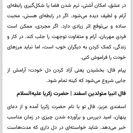
در عشق، امکان آشتی، نرم شدن فضا یا شکل‌گیری رابطه‌ای
آرام و لطیف دیده می‌شود. اگر در رابطه‌ای هستی، محبت
ساده و بی‌توقع اثر زیادی دارد. اگر مجردی، ممکن است
فردی مهربان، آرام و متفاوت توجهت را جلب کند. در کار و
زندگی، کمک کردن به دیگران خوب است، اما نباید مرزهای
خودت را فراموش کنی.
پیام فال: بخشیدن یعنی آزاد کردن دل خودت؛ آرامش از
جایی شروع می‌شود که کینه تمام شود.
فال انبیا متولدین اسفند | حضرت زکریا علیه‌السلام
اسفندی عزیز، فال تو با نام حضرت زکریا آمده و از دعای
پنهان، امید دیررس و برآورده شدن چیزی در زمان مناسب
خبر می‌دهد. شاید خواسته‌ای در دل داری که مدت‌هاست