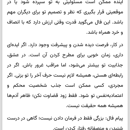
آینده ممکن است مسئولیتی به تو سپرده شود یا در
موقعیتی قرار بگیری که نظر و تصمیم تو برای دیگران مهم
باشد. این فال می‌گوید قدرت وقتی ارزش دارد که با انصاف
و خرد همراه باشد.
در کار، فرصت دیده شدن و پیشرفت وجود دارد. اگر ایده‌ای
داری، زمان خوبی برای مطرح کردن آن است. در عشق،
جذابیت تو بیشتر می‌شود، اما مراقب غرور باش. اگر در
رابطه‌ای هستی، همیشه لازم نیست حرف آخر را تو بزنی. اگر
مجردی، کسی ممکن است جذب شخصیت محکم و
اعتمادبه‌نفس تو شود. فقط زود قضاوت نکن؛ ظاهر آدم‌ها
همیشه همه حقیقت نیست.
پیام فال: بزرگی فقط در فرمان دادن نیست؛ گاهی در درست
شنیدن و منصفانه رفتار کردن است.