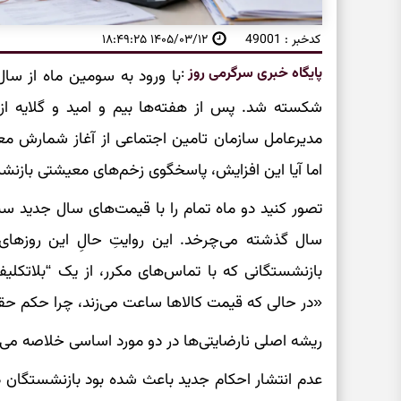
کدخبر : 49001
۱۴۰۵/۰۳/۱۲ ۱۸:۴۹:۲۵
پایگاه خبری سرگرمی روز
:
شکسته شد. پس از هفته‌ها بیم و امید و گلایه از 
مدیرعامل سازمان تامین اجتماعی از آغاز شمارش م
اما آیا این افزایش، پاسخگوی زخم‌های معیشتی بازنش
تصور کنید دو ماه تمام را با قیمت‌های سال جدید سپر
سال گذشته می‌چرخد. این روایتِ حالِ این روزهای
بازنشستگانی که با تماس‌های مکرر، از یک “بلاتکلی
«در حالی که قیمت کالاها ساعت می‌زند، چرا حکم حقو
ریشه اصلی نارضایتی‌ها در دو مورد اساسی خلاصه می‌
عدم انتشار احکام جدید باعث شده بود بازنشستگان دقیق