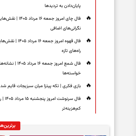
پایان‌دادن به تردیدها
فال چای امروز جم
نگرانی‌های اضافی
فال قهوه امروز 
راه‌های تازه
فال شمع امروز ج
خواسته‌ها
بازی فکری | تکه پیتزا میان سبزیجات قایم شده؛ فقط ۱۵ ثانیه برای پیداکردن
فال س
کم‌هزینه‌تر
برترین‌ها