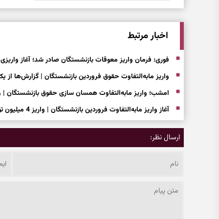
اخبار مرتبط
فوری: فرمان واریز معوقات بازنشستگان صادر شد؛ آغاز واریزی
واریز مابه‌التفاوت حقوق فروردین بازنشستگان | گزارش‌ها از ی
امشب؛ واریز مابه‌التفاوت همسان سازی حقوق بازنشستگان | واریزی جدید 5 میلیون تومانی برای ب
آغاز واریز مابه‌التفاوت فروردین بازنشستگان | واریز 4 میلیون تومانی به حساب بازنشستگان
ارسال نظر: