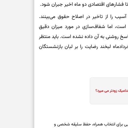
حفظ امانت، انت
تا فشارهای اقتصادی دو ماه اخیر جبران شود.
آسیب را از تاخیر در اصلاح حقوق می‌بینند.
در دل‌بستگی‌ها
 است، اما شفاف‌سازی در مورد میزان دقیق
سخ روشنی به آن داده نشده است. باید منتظر
درباره حضور ا
ارتباط‌ها
دادماه لبخند رضایت را بر لبان بازنشستگان
برای دیدن جزئیا
برای بازیابی ت
دامیک زودتر می میرد؟
برای تنظیم سرع
ثانیه برای پیدا
عه ۱۶ مرداد ۱۴۰۵ | نشانه‌هایی برای انتخاب همراه، حفظ سلیقه شخصی و