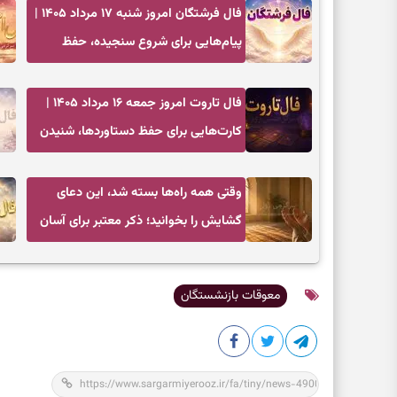
فال فرشتگان امروز شنبه ۱۷ مرداد ۱۴۰۵ |
پیام‌هایی برای شروع سنجیده، حفظ
ارزش‌ها و سبک‌کردن ذهن
فال تاروت امروز جمعه ۱۶ مرداد ۱۴۰۵ |
کارت‌هایی برای حفظ دستاوردها، شنیدن
ندای درون و حرکت در زمان مناسب
وقتی همه راه‌ها بسته شد، این دعای
گشایش را بخوانید؛ ذکر معتبر برای آسان
شدن فوری کارهای سخت
معوقات بازنشستگان