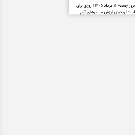
فال سرنوشت امروز جمعه ۱۶ مرداد ۱۴۰۵ | روزی برای
ب‌ها و دیدن ارزش مسیرهای آرام
ا بسته شد، این دعای گشایش را
عتبر برای آسان شدن فوری کارهای
فال فرشتگان امروز جمعه ۱۶ مرداد ۱۴۰۵ | پیام‌هایی
ذهن و نگه‌داشتن چیزهای ارزشمند
فال روزانه امروز جمعه ۱۶ مرداد ۱۴۰۵ | روزی برای
خاب‌های سبک‌تر و جمع‌بندی آرام
ه پیتزا میان سبزیجات قایم شده؛ فقط
فال ابجد امروز پنجشنبه ۱۵ مرداد ۱۴۰۵ | نیت‌هایی برای
ده و رهاشدن از انتظارهای بی‌نتیجه
سبزی مجلسی | سبز، خوش‌عطر و