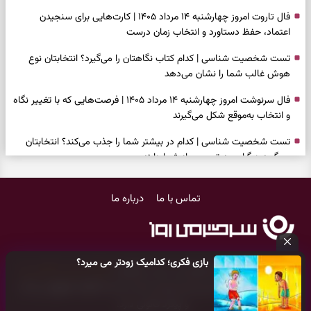
فال تاروت امروز چهارشنبه ۱۴ مرداد ۱۴۰۵ | کارت‌هایی برای سنجیدن
اعتماد، حفظ دستاورد و انتخاب زمان درست
تست شخصیت شناسی | کدام کتاب نگاهتان را می‌گیرد؟ انتخابتان نوع
هوش غالب شما را نشان می‌دهد
فال سرنوشت امروز چهارشنبه ۱۴ مرداد ۱۴۰۵ | فرصت‌هایی که با تغییر نگاه
و انتخاب به‌موقع شکل می‌گیرند
تست شخصیت شناسی | کدام در بیشتر شما را جذب می‌کند؟ انتخابتان
می‌گوید دیگران چه تصویری از شما دارند
فال فرشتگان امروز چهارشنبه ۱۴ مرداد ۱۴۰۵ | پیام‌هایی برای انتخاب‌های
تماس با ما
درباره ما
ساده و آرام‌کردن شلوغی ذهن
برای پیدا کردن کار این دعای حضرت موسی(ع) را بخوانید؛ دعایی که پس از
آن راه کار و زندگی باز شد
بازی فکری؛ کدامیک زودتر می میرد؟
فال روزانه امروز چهارشنبه ۱۴ مرداد ۱۴۰۵ | روزی برای تغییر ریتم و رسیدگی
کلیه حقوق مادی و معنوی این سایت متعلق به
پایگاه خبری سرگرمی روز
به موضوع‌های جاافتاده
می‌باشد و هر گونه کپی‌برداری توسط دیگر سایت‌ها
اکیدا ممنوع
می‌باشد
و پیگرد قانونی دارد.
بازی فکری؛ کدامیک زودتر می میرد؟