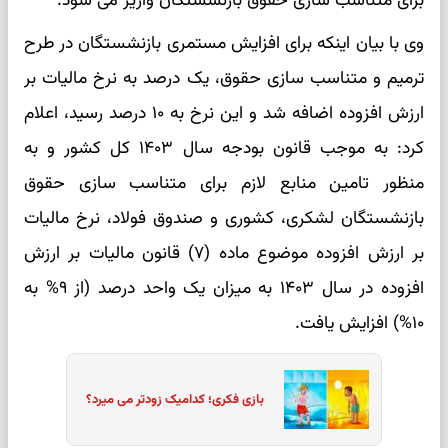
برای متناسب سازی حقوق بازنشستگان واریز می شود.
وی با بیان اینکه برای افزایش مستمری بازنشستگان در طرح
ترمیم و متناسب سازی حقوق، یک درصد به نرخ مالیات بر
ارزش افزوده اضافه شد و این نرخ به ۱۰ درصد رسید، اعلام
کرد: به ‌موجب قانون بودجه سال ۱۴۰۳ کل کشور و به
منظور تامین منابع لازم برای متناسب سازی حقوق
بازنشستگان لشکری، کشوری و صندوق فولاد، نرخ مالیات
بر ارزش افزوده موضوع ماده (۷) قانون مالیات بر ارزش
افزوده در سال ۱۴۰۳ به میزان یک واحد درصد (از ۹% به
۱۰%) افزایش یافت.
بازی فکری؛ کدامیک زودتر می میرد؟