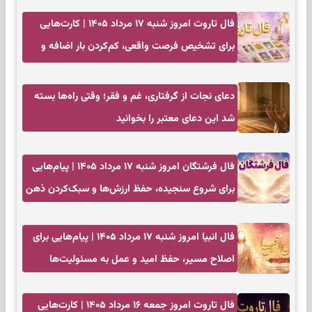
فال تاروت امروز شنبه ۱۷ مرداد ۱۴۰۵ | کارت‌هایی
برای تشخیص فرصت واقعی، کم‌کردن بار اضافه و
تصمیم بدون عجله
دعای نجات از گرفتاری، غم و فقر؛ وقتی راه‌ها بسته
شد این دعای معتبر را بخوانید
فال فرشتگان امروز شنبه ۱۷ مرداد ۱۴۰۵ | پیام‌هایی
برای شروع سنجیده، حفظ ارزش‌ها و سبک‌کردن ذهن
فال انبیا امروز شنبه ۱۷ مرداد ۱۴۰۵ | پیام‌هایی برای
اصلاح مسیر، حفظ امید و عمل به مسئولیت‌ها
فال تاروت امروز جمعه ۱۶ مرداد ۱۴۰۵ | کارت‌هایی