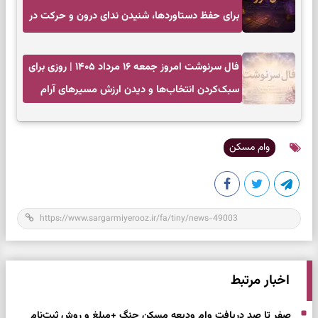
برای حفظ دستاوردها، شنیدن ندای درون و حرکت در
زمان مناسب
فال سرنوشت امروز جمعه ۱۶ مرداد ۱۴۰۵ | روزی برای
سبک‌کردن انتخاب‌ها و دیدن ارزش مسیرهای آرام
وام مسکن
اخبار مرتبط
صفر تا صد دریافت وام ودیعه مسکن جنگ +مبلغ و روش ثبت‌نام