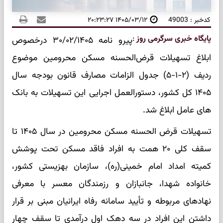
کدخبر : 49003
۱۴۰۵/۰۳/۱۲ ۲۰:۲۳:۲۷
پایگاه خبری سرگرمی روز
:
پیرو نامه ۳۰‌/۰۲‌/۱۴۰۵ درخصوص
ابلاغ تسهیلات قرض‌الحسنه مسکن محرومین موضوع
ردیف (۲‌-۱‌-۵) جدول الزامات مصارف قانون بودجه سال
۱۴۰۵ کل کشور، دستورالعمل اجرایی این تسهیلات به بانک
های عامل ابلاغ شد.
تسهیلات قرض الحسنه مسکن محرومین در سال ۱۴۰۵ تا
سقف کلی ۲۰ همت به افراد فاقد مسکن تحت پوشش
کمیته امداد امام خمینی(ره)، سازمان بهزیستی کشور،
خانواده شهدا، جانبازان و رزمندگان معسر با معرفی
نهادهای مربوطه و تأیید سامانه رفاه ایرانیان مبنی بر قرار
داشتن این افراد در سه دهک اول درآمدی تا سقف چهار