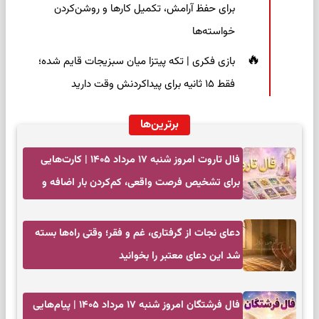
برای حفظ آرامش، تکمیل کارها و روشن‌کردن
خواسته‌ها
بازی فکری | تکه پیتزا میان سبزیجات قایم شده؛
فقط ۱۵ ثانیه برای پیداکردنش وقت دارید
برترین‌ها
فال تاروت امروز شنبه ۱۷ مرداد ۱۴۰۵ | کارت‌هایی
برای تشخیص فرصت واقعی، کم‌کردن بار اضافه و
تصمیم بدون عجله
دعای نجات از گرفتاری، غم و فقر؛ وقتی راه‌ها بسته
شد این دعای معتبر را بخوانید
فال فرشتگان امروز شنبه ۱۷ مرداد ۱۴۰۵ | پیام‌هایی