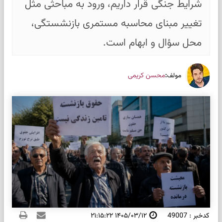
شرایط جنگی قرار داریم، ورود به مباحثی مثل
تغییر مبنای محاسبه مستمری بازنشستگی،
محل سؤال و ابهام است.
:
محسن کریمی
مولف
کدخبر : 49007
۱۴۰۵/۰۳/۱۲ ۲۱:۱۵:۲۲