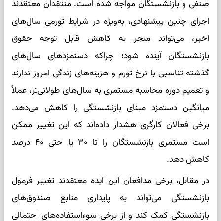
صنفی و بازنشستگان مواجه شده است. منتقدان معتقدند
اجرای چنین پیشنهادی، به‌ویژه در شرایط تورمی سال‌های
اخیر، می‌تواند منجر به کاهش قابل توجه حقوق
بازنشستگان آینده شود؛ چراکه دستمزدهای سال‌های
گذشته تناسبی با نرخ تورم و هزینه‌های زندگی امروز ندارند
و تعمیم دوره محاسبه مستمری به سال‌های طولانی‌تر، عملاً
میانگین دستمزد مبنای بازنشستگی را کاهش می‌دهد.
برخی فعالان کارگری هشدار داده‌اند که این تغییر ممکن
است مستمری بازنشستگان را تا ۳۰ یا حتی ۴۰ درصد
کاهش دهد.
در مقابل، برخی مدافعان این ایده معتقدند تغییر فرمول
بازنشستگی می‌تواند به پایداری منابع صندوق‌های
بازنشستگی کمک کند و از برخی سوءاستفاده‌های احتمالی