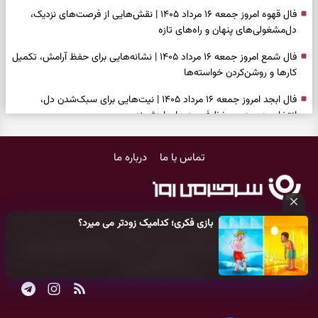
فال قهوه امروز جمعه ۱۶ مرداد ۱۴۰۵ | نقش‌هایی از فرصت‌های نزدیک،
دل‌مشغولی‌های پنهان و راه‌های تازه
فال شمع امروز جمعه ۱۶ مرداد ۱۴۰۵ | نشانه‌هایی برای حفظ آرامش، تکمیل
کارها و روشن‌کردن خواسته‌ها
فال ابجد امروز جمعه ۱۶ مرداد ۱۴۰۵ | نیت‌هایی برای سبک‌شدن دل،
انتخاب درست و حفظ فرصت‌های ارزشمند
فال تاروت امروز جمعه ۱۶ مرداد ۱۴۰۵ | کارت‌هایی برای حفظ دستاوردها،
تماس با ما
درباره ما
شنیدن ندای درون و حرکت در زمان مناسب
فال سرنوشت امروز جمعه ۱۶ مرداد ۱۴۰۵ | روزی برای سبک‌کردن انتخاب‌ها و
دیدن ارزش مسیرهای آرام
بازی فکری؛ کدامیک زودتر می میرد؟
وقتی همه راه‌ها بسته شد، این دعای گشایش را بخوانید؛ ذکر معتبر برای
کلیه حقوق مادی و معنوی این سایت متعلق به
پایگاه خبری سرگرمی روز
آسان شدن فوری کارهای سخت
می‌باشد و هر گونه کپی‌برداری توسط دیگر سایت‌ها
اکیدا ممنوع
می‌باشد
و پیگرد قانونی دارد.
فال فرشتگان امروز جمعه ۱۶ مرداد ۱۴۰۵ | پیام‌هایی برای آرام‌کردن ذهن و
نگه‌داشتن چیزهای ارزشمند
فال روزانه امروز جمعه ۱۶ مرداد ۱۴۰۵ | روزی برای نفس‌کشیدن، انتخاب‌های