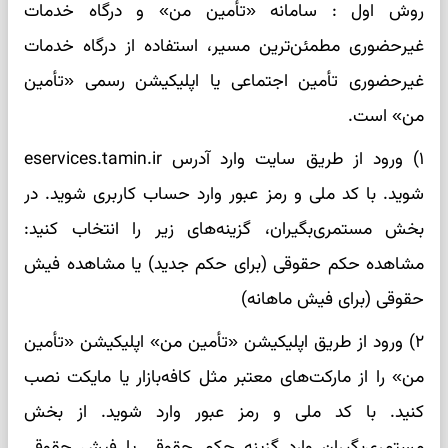
روش اول : سامانه «تأمین من» و درگاه خدمات
غیرحضوری مطمئن‌ترین مسیر، استفاده از درگاه خدمات
غیرحضوری تأمین اجتماعی یا اپلیکیشن رسمی «تأمین
من» است.
۱) ورود از طریق سایت وارد آدرس eservices.tamin.ir
شوید. با کد ملی و رمز عبور وارد حساب کاربری شوید. در
بخش مستمری‌بگیران، گزینه‌های زیر را انتخاب کنید:
مشاهده حکم حقوقی (برای حکم جدید) یا مشاهده فیش
حقوقی (برای فیش ماهانه)
۲) ورود از طریق اپلیکیشن «تأمین من» اپلیکیشن «تأمین
من» را از مارکت‌های معتبر مثل کافه‌بازار یا مایکت نصب
کنید. با کد ملی و رمز عبور وارد شوید. از بخش
مستمری‌بگیران وارد گزینه حکم حقوقی یا فیش حقوقی