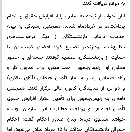
به موقع دریافت کنند.
آنان خواستار توجه به سایر مزایا، افزایش حقوق و انجام
پرداخت‌ها در خردادماه شدند. همچنین رسیدگی به بیمه
خدمات درمانی بازنشستگان از دیگر درخواست‌های
مطرح‌شده بود.رنجبر تصریح کرد: اعضای کمیسیون با
حمایت از بازنشستگان، تصمیم گرفتند جلسه‌ای با حضور
معاون اول رئیس‌جمهور، احمد میدری وزیر تعاون، کار و
رفاه اجتماعی، رئیس سازمان تأمین اجتماعی (آقای سالاری)
و دو تن از نمایندگان کانون عالی برگزار کنند. همچنین
نامه‌ای به رئیس‌جمهور برای تأمین اعتبار افزایش حقوق
تأمین اجتماعی و پرداخت مطالبات این سازمان نوشته
خواهد شد.وی درباره زمان صدور احکام گفت: احکام
حقوقی بازنشستگان حداکثر تا ۱۵ خرداد صادر می‌شود. اما