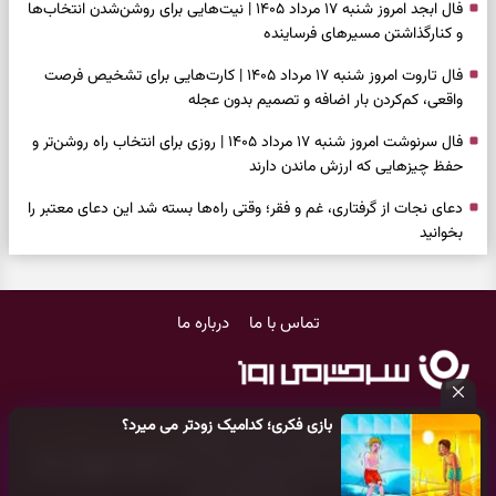
فال ابجد امروز شنبه ۱۷ مرداد ۱۴۰۵ | نیت‌هایی برای روشن‌شدن انتخاب‌ها
و کنارگذاشتن مسیرهای فرساینده
فال تاروت امروز شنبه ۱۷ مرداد ۱۴۰۵ | کارت‌هایی برای تشخیص فرصت
واقعی، کم‌کردن بار اضافه و تصمیم بدون عجله
فال سرنوشت امروز شنبه ۱۷ مرداد ۱۴۰۵ | روزی برای انتخاب راه روشن‌تر و
حفظ چیزهایی که ارزش ماندن دارند
دعای نجات از گرفتاری، غم و فقر؛ وقتی راه‌ها بسته شد این دعای معتبر را
بخوانید
فال فرشتگان امروز شنبه ۱۷ مرداد ۱۴۰۵ | پیام‌هایی برای شروع سنجیده،
حفظ ارزش‌ها و سبک‌کردن ذهن
تماس با ما
درباره ما
فال روزانه امروز شنبه ۱۷ مرداد ۱۴۰۵ | روزی برای شروع‌های حساب‌شده و
جمع‌کردن حاشیه‌ها
فال انبیا امروز شنبه ۱۷ مرداد ۱۴۰۵ | پیام‌هایی برای اصلاح مسیر، حفظ امید
بازی فکری؛ کدامیک زودتر می میرد؟
و عمل به مسئولیت‌ها
کلیه حقوق مادی و معنوی این سایت متعلق به
پایگاه خبری سرگرمی روز
می‌باشد و هر گونه کپی‌برداری توسط دیگر سایت‌ها
اکیدا ممنوع
می‌باشد
فال حافظ امروز شنبه ۱۷ مرداد ۱۴۰۵ | فرصت بازسازی امید، شناخت همدل
و پیگرد قانونی دارد.