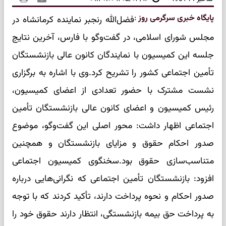
پایگاه خبری سرگرمی روز
:
فضل‌الله رنجبر نماینده کرمانشاه در
مجلس شورای اسلامی، در گفت‌وگو با فارس، آخرین نتایج
جلسه این کمیسیون با نمایندگان کانون عالی بازنشستگان
تأمین اجتماعی کشور را تشریح کرد.وی با اشاره به برگزاری
نشست مشترک با حضور تعدادی از اعضای کمیسیون،
رئیس کمیسیون و اعضای کانون عالی بازنشستگان تأمین
اجتماعی اظهار داشت: محور اصلی این گفت‌وگو، موضوع
صدور احکام حقوق و مزایای بازنشستگان و همچنین
متناسب‌سازی حقوق بود.سخنگوی کمیسیون اجتماعی
افزود: بازنشستگان تأمین اجتماعی که نگرانی‌هایی درباره
صدور احکام و نحوه پرداخت دارند، تأکید کردند که با توجه
به پرداخت حق بیمه بازنشستگی، انتظار دارند حقوق خود را