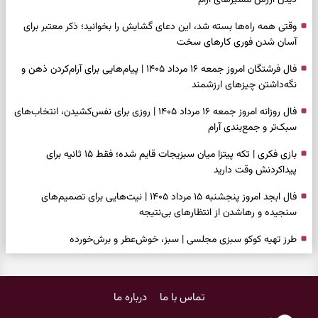
دیدن ارزش مسیرهای آرام
وقتی همه راه‌ها بسته شد، این دعای گشایش را بخوانید؛ ذکر معتبر برای
آسان شدن فوری کارهای سخت
فال فرشتگان امروز جمعه ۱۶ مرداد ۱۴۰۵ | پیام‌هایی برای آرام‌کردن ذهن و
نگه‌داشتن چیزهای ارزشمند
فال روزانه امروز جمعه ۱۶ مرداد ۱۴۰۵ | روزی برای نفس‌کشیدن، انتخاب‌های
سبک‌تر و جمع‌بندی آرام
بازی فکری | تکه پیتزا میان سبزیجات قایم شده؛ فقط ۱۵ ثانیه برای
پیداکردنش وقت دارید
فال ابجد امروز پنجشنبه ۱۵ مرداد ۱۴۰۵ | نیت‌هایی برای تصمیم‌های
سنجیده و رهاشدن از انتظارهای بی‌نتیجه
طرز تهیه کوکو سبزی مجلسی | سبز، خوش‌عطر و برش‌خورده
فال تاروت امروز پنجشنبه ۱۵ مرداد ۱۴۰۵ | کارت‌هایی برای حفظ آرامش،
شناخت فرصت واقعی و پایان‌دادن به تردیدها
تماس با ما
درباره ما
تست شخصیت شناسی | کدام سکه‌ها زودتر چشمتان را گرفتند؟ انتخابتان