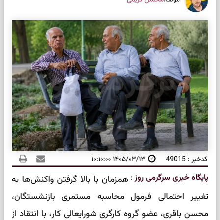
محسن کریمی
مولف
کدخبر : 49015
۱۴۰۵/۰۳/۱۳ ۱۰:۱۰:۰۰
پایگاه خبری سرگرمی روز
:
همزمان با بالا گرفتن واکنش‌ها به
تغییر احتمالی فرمول محاسبه مستمری بازنشستگان،
محسن باقری، عضو گروه کارگری شورایعالی کار، با انتقاد از