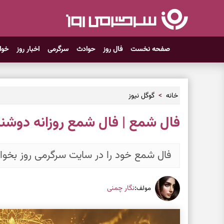
صفحه نخست
فال روز
حوادث
سرگرمی
اخبار روز
خوا
خانه
گوگل نیوز
فال شمع | فال شمع روزانه دوشنبه ۱۸خرداد ۵
فال شمع خود را در سایت سرگرمی روز بخوان
:
نگار چمنی
مولف