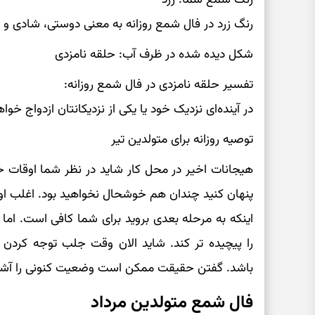
رنگ زرد در فال شمع روزانه به معنی دوستی، شادی 
شکل دیده شده در ظرف آب: حلقه نامزدی
تفسیر حلقه نامزدی در فال شمع روزانه:
در آینده‌ای نزدیک خود یا یکی از نزدیکانتان ازدواج خواه
توصیه روزانه برای متولدین تیر
هیجانات اخیر در محل کار شاید در نظر شما اوقات خ
پنهان کنید چندان هم خوشحال نخواهید بود. اغلب اوق
اینکه به مرحله بعدی بروید برای شما کافی است. اما
را پیچیده تر کند. شاید الان وقت جلب توجه کردن و
باشد. گفتن حقیقت ممکن است وضعیت کنونی را آشفته 
فال شمع متولدین مرداد