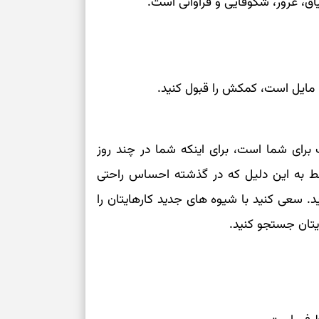
اق، غرور، شکوفایی و فراوانی است.
می‌دهد
حفظ دستاوردها 
برای خانه‌دار شد
مایل است، کمکش را قبول کنید.
رسیدن به خانه‌ا
برای حفظ تمرکز،
ت برای شما است، برای اینکه شما در چند روز
کم‌ریسک
فقط به این دلیل که در گذشته احساس راحتی
ید. سعی کنید با شیوه های جدید کارهایتان را
تصمیم‌های دقیق
یتان جستجو کنید.
حفظ امانت، انت
در دل‌بستگی‌ها