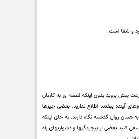
رد و شفا است.
رعت پیش بروید بدون اینکه لطمه ای به کارتان
زهای آینده بیفتند اطلاع ندارید. بعضی چیزها
 به همان روال گذشته نگاه دارید. به جای اینکه
سعی کنید بعضی از پیچیدگیها و دشواریهای راه
باشید.