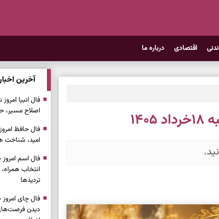
ندنی
اقتصادی
درباره ما
آخرین اخبار
اصلاح مسیر، حف
۱۴۰
امید، شناخت هم
ید.
انتخاب همراه، 
تردیدها
دیدن فرصت‌های 