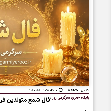
کدخبر : 49025
۱۴۰۵/۰۳/۱۷ ۱۲:۵۷:۵۵
پایگاه خبری سرگرمی روز
:
فال شمع متولدین فرو