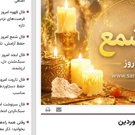
اضافی
فرصت‌های نزدیک
تازه
حفظ آرامش، تکم
سبک‌شدن دل، 
ارزشمند
حفظ دستاوردها،
مناسب
سبک‌کردن انتخا
ردین
وقتی همه راه‌ه
بخوانید؛ ذکر م