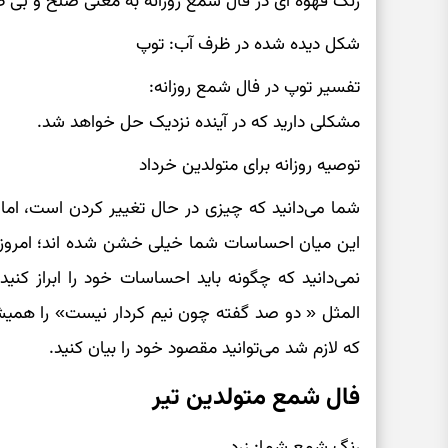
رنگ قهوه ای در فال شمع روزانه به معنی صلح و بی 
شکل دیده شده در ظرف آب: توپ
تفسیر توپ در فال شمع روزانه:
مشکلی دارید که در آینده نزدیک حل خواهد شد.
توصیه روزانه برای متولدین خرداد
شما می‌دانید که چیزی در حال تغییر کردن است، اما 
این میان احساسات شما خیلی خشن شده اند؛ امروز
نمی‌دانید که چگونه باید احساسات خود را ابراز کنی
المثل « دو صد گفته چون نیم کردار نیست» را همیشه
که لازم شد می‌توانید مقصود خود را بیان کنید.
فال شمع متولدین تیر
رنگ شمع شما: زرد