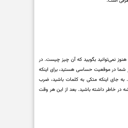
طرفی است.
درباره حضور ا
ارتباط‌ها
برای دیدن جزئیا
برای بازیابی ت
هنوز نمی‌توانید بگویید که آن چیز چیست. در
برای تنظیم سرع
 شما در موقعیت حساسی هستید، برای اینکه
ثانیه برای پیدا
د. به جای اینکه متکی به کلمات باشید، ضرب
 در خاطر داشته باشید. بعد از این هر وقت
برای بازکردن گ
طرز تهیه لوبیا 
دانه‌دانه، خوش‌