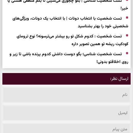
تست شخصیت شناسی | بگو چجوری می‌شینی تا بگم منطقی هستی یا
خیر!
تست شخصیت با انتخاب دونات | با انتخاب یک دونات، ویژگی‌های
شخصیتی خود را بهتر بشناسید
تست شخصیت : کدوم شکل تو رو بیشتر می‌ترسونه؟ نوع ترومای
کودکیت ریشه تو همین تصویر داره
تست شخصیت شناسی؛ بگو دوست داشتی کدوم پرنده باشی تا زیر و
روی اخلاقتو بدونی!
ارسال نظر: