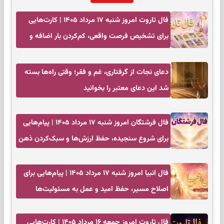
فال تاروت امروز شنبه ۱۷ مرداد ۱۴۰۵ | کارت‌هایی
برای تشخیص فرصت واقعی، کم‌کردن بار اضافه و
تصمیم بدون عجله
دعای نجات از گرفتاری، غم و فقر؛ وقتی راه‌ها بسته
شد این دعای معتبر را بخوانید
فال فرشتگان امروز شنبه ۱۷ مرداد ۱۴۰۵ | پیام‌هایی
برای شروع سنجیده، حفظ ارزش‌ها و سبک‌کردن ذهن
فال انبیا امروز شنبه ۱۷ مرداد ۱۴۰۵ | پیام‌هایی برای
اصلاح مسیر، حفظ امید و عمل به مسئولیت‌ها
فال تاروت امروز جمعه ۱۶ مرداد ۱۴۰۵ | کارت‌هایی