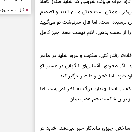
ازه حرف می‌زند؛ شروعی که شاید هنوز کاملاً
ی‌کنی. ممکن است مدتی میان تردید و تصمیم
درباره حضور ا
ش نرسیده است. اما فال سرنوشت تو می‌گوید
ارتباط‌ها
ا از دست بدهی. لازم نیست همه چیز کامل
برای دیدن جزئیا
انه‌تر رفتار کنی. سکوت و غرور شاید در ظاهر
برای بازیابی ت
. اگر مجردی، آشنایی‌ای ناگهانی در مسیر تو
 شود، اما ذهن و دلت را درگیر کند.
برای تنظیم سرع
در ابتدا چندان بزرگ به نظر نمی‌رسد، اما
ثانیه برای پیدا
اما از ترس شکست هم عقب نمان.
برای بازکردن گ
طرز تهیه لوبیا 
 ساختن چیزی ماندگار خبر می‌دهد. شاید در
دانه‌دانه، خوش‌