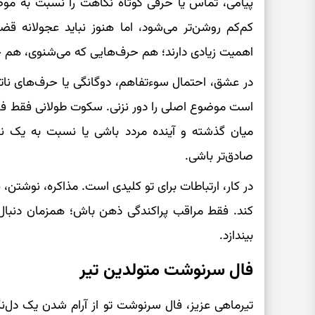
پیامی، تماس یا حرفی کوتاه نگاهت را نسبت به مو
کم‌کم روشن‌تر می‌شود، اما هنوز نباید عجولانه قضا
اهمیت زیادی دارند؛ هم حرف‌هایی که می‌شنوی، هم 
در عشق، احتمال سوءتفاهم، دوگانگی یا حرف‌های ناتما
است موضوع اصلی را دور نزنی. سکوت طولانی فقط فاص
میان گذشته و آینده مردد باشی یا نسبت به یک ن
صادق‌تر باشی.
در کار، ارتباطات برای تو کلیدی است. مذاکره، نوشتن، پ
کند. فقط مراقب پراکندگی ذهن باش؛ همزمان دنبا
بیندازد.
فال سرنوشت متولدین تیر
تیرماهی عزیز، فال سرنوشت تو از آرام شدن یک دل‌ن