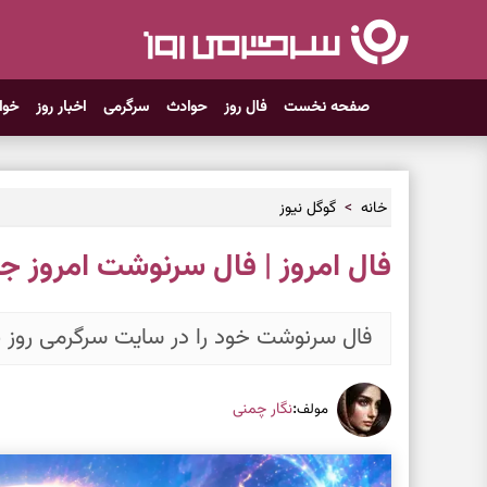
صفحه نخست
فال روز
حوادث
سرگرمی
اخبار روز
خوا
خانه
گوگل نیوز
فال امروز | فال سرنوشت امروز جمعه ۱۵ خردا
فال سرنوشت خود را در سایت سرگرمی روز ب
:
نگار چمنی
مولف