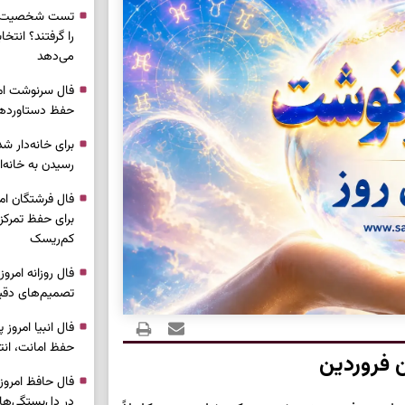
تست شخصیت شن
را گرفتند؟ انتخا
می‌دهد
حفظ دستاوردها 
برای خانه‌دار شد
رسیدن به خانه‌ا
برای حفظ تمرکز،
کم‌ریسک
تصمیم‌های دقیق
حفظ امانت، انت
 فروردین
در دل‌بستگی‌ها