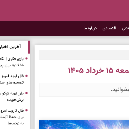
ندنی
اقتصادی
درباره ما
آخرین اخبار
بازی فکری | تک
۱۵ ثانیه برای پیداکردنش وقت دارید
د ۱۴۰۵
تصمیم‌های سنجی
خوانید.
طرز تهیه کوکو 
برش‌خورده
برای حفظ آرامش
به تردیدها