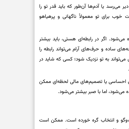
ی‌رسد یا آدم‌ها آن‌طور که باید قدر تو را
برای سنجیدن اع
ات خوب برای تو معمولاً ناگهانی و پرهیاهو
درست
تست شخصیت شنا
می‌گیرد؟ انتخا
 می‌شود. اگر در رابطه‌ای هستی، باید بیشتر
می‌دهد
ای ساده و حرف‌های آرام می‌تواند رابطه را
ن می‌تواند به تو نزدیک شود؛ کسی که شاید در
فرصت‌هایی که ب
می‌گیرند
تست شخصیت شنا
ای احساسی یا تصمیم‌های مالی لحظه‌ای ممکن
می‌کند؟ انتخابت
می‌شود، اما با صبر بیشتر می‌شود.
دارند
پیام‌هایی برای 
ذهن
ت‌وگو و انتخاب گره خورده است. ممکن است
برای پیدا کردن