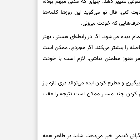
ضوعی تغییر دهد. چیزی که مدتی مبهم بوده،
بخوانید؛ دعایی 
وت کنی. فال تو می‌گوید این روزها کلمه‌ها
حرف‌هایی که خودت می‌زنی.
تغییر ریتم و ر
بازی فکری؛ کدا
م دیده می‌شود. اگر در رابطه‌ای هستی، بهتر
تست هوش؛ دلیل
له را بیشتر می‌کند. اگر مجردی، ممکن است
چیست؟
فر هنوز مطمئن نباشی. لازم است با خودت
وفاداری، تدبیر و
یگیری و مطرح کردن ایده می‌تواند دری تازه باز
سبک‌کردن دل و
ل کردن چند مسیر ممکن است نتیجه را عقب
درباره اثرگذار
گرانی قدیمی خبر می‌دهد. شاید در ظاهر همه