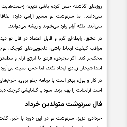
روزهای گذشته حس کرده باشی نتیجه زحمت‌هایت دیر م
نمی‌دانند. اما سرنوشت تو مسیر آرامی دارد؛ اتفاق
نمی‌آیند، بلکه آرام وارد می‌شوند و ریشه می‌دوانند.
در عشق، رابطه‌ای گرم و قابل اعتماد در فال تو دیده
مراقب کیفیت ارتباط باشی؛ دلجویی‌های کوچک، توجه‌ه
محکم‌تر کند. اگر مجردی، فردی با انرژی آرام و مطمئ
ابتدا هیجان زیادی ایجاد نکند، اما حس امنیت می‌آورد.
در کار و پول، بهتر است با برنامه جلو بروی. خرج‌ه
است آرامشت را بهم بزند. سود یا گشایشی کوچک دیده 
فال سرنوشت متولدین خرداد
خردادی عزیز، سرنوشت تو در این دوره با خبر، گف