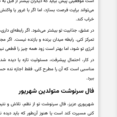
است موقعیتی پیش بیاید که دیگران بیشتر از قبل به ت
می‌تواند برایت فرصت بسازد، اما اگر با غرور یا وا
خراب کند.
در عشق، جذابیت تو بیشتر می‌شود. اگر رابطه‌ای دار
تمرکز کنی. رابطه میدان برنده و بازنده نیست. اگر
انرژی تو شود، اما بهتر است زود همه چیز را قطعی نبی
در کار، احتمال پیشرفت، مسئولیت تازه یا دیده شدن 
مناسبی است که آن را مطرح کنی. فقط اجازه نده حساد
ببرد.
فال سرنوشت متولدین شهریور
شهریوری عزیز، فال سرنوشت تو از نظم، تلاش و نت
کنی مسیرت کند است یا هنوز آن‌طور که باید دیده نش