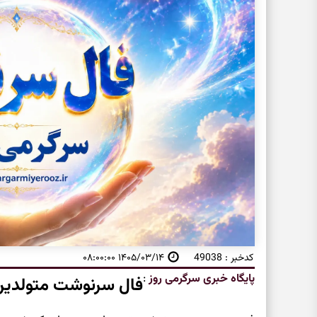
کدخبر : 49038
۱۴۰۵/۰۳/۱۴ ۰۸:۰۰:۰۰
پایگاه خبری سرگرمی روز
:
فال سرنوشت متولدین