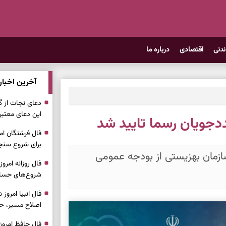
ندنی
اقتصادی
درباره ما
آخرین اخبار
دعای نجات از گر
این دعای معتبر 
برای شروع سنج
زمان بهزیستی از بودجه عمومی
شروع‌های حساب
اصلاح مسیر، حف