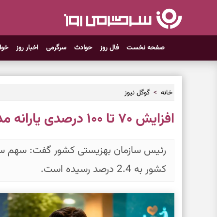
صفحه نخست
فال روز
حوادث
سرگرمی
اخبار روز
خوا
خانه
گوگل نیوز
افزایش ۷۰ تا ۱۰۰ درصدی یارانه مددجویان رسما تایید شد
رئیس سازمان بهزیستی کشور گفت: سهم سا
کشور به 2.4 درصد رسیده است.