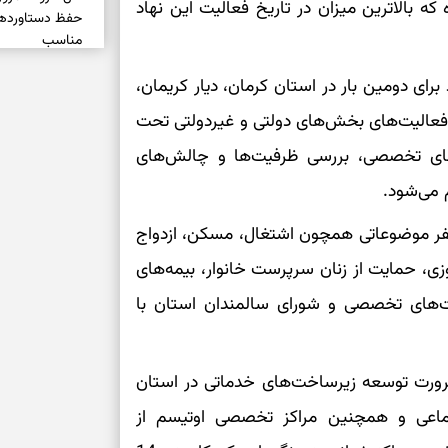
می کشور به 2.4 درصد رسیده که بالاترین میزان در تاریخ فعالیت این نهاد
حفظ دستاوردها،
مناسب
ی دومین بار در استان کرمان، دیار کریمان،
سبک‌کردن انتخا
ز فعالیت‌های بخش‌های دولتی و غیردولتی تحت
وقتی همه راه‌ه
‌های تخصصی، بررسی ظرفیت‌ها و چالش‌های
بخوانید؛ ذکر م
سخت
 می‌شود.
سفر موضوعاتی همچون اشتغال، مسکن، ازدواج
برای آرام‌کردن 
زی، حمایت از زنان سرپرست خانوار، بیمه‌های
ت‌های تخصصی و شورای سالمندان استان با
نفس‌کشیدن، انت
بازی فکری | تک
۱۵ ثانیه برای پیداکردنش وقت دارید
 ضرورت توسعه زیرساخت‌های خدماتی در استان
ماعی و همچنین مراکز تخصصی اوتیسم از
تصمیم‌های سنجی