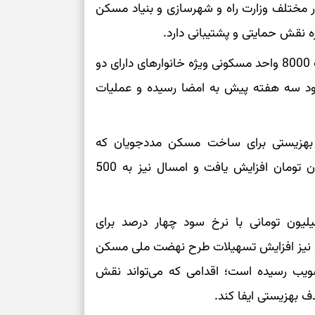
مختلف وزارت راه و شهرسازی و بنیاد مسکن
 نقش حمایتی و پشتیبانی دارد.
وی از امضای تفاهم‌نامه‌ای با بنیاد مسکن برای ساخت 8000 واحد مسکونی ویژه خانوارهای دارای دو
دود سه هفته پیش به امضا رسیده و عملیات
بهزیستی برای ساخت مسکن مددجویان که
پیش‌تر 150 میلیون تومان بود، ابتدا به 300 میلیون تومان افزایش یافت و امسال نیز به 500
زود: علاوه بر این، تسهیلات کم‌بهره 400 میلیون تومانی با نرخ سود چهار درصد برای
ن نیز افزایش تسهیلات طرح نهضت ملی مسکن
میلیون تومان به تصویب رسیده است؛ اقدامی که می‌تواند نقش
ف بهزیستی ایفا کند.