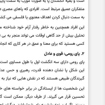
است و بقیه انگشتان پا به صورت مورب به سمت پایین
متفکران عمیق مرتبط است. افرادی که پاهای مصری دارند
به سمت دنبال کردن اهداف معنوی یا فلسفی می‌ کشان
این افراد همچنین به خاطر رفتار آرام خود شناخته می
تحلیل بیش از حد گاهی اوقات می‌ تواند منجر به بی‌ ت
کسی هستید که برای معنا و عمق در هر کاری که انجا
۲. پای رومی: قوی و عادل
پای رومی دارای سه انگشت اول با طول مساوی است، د
این شکل پا نشان دهنده قدرت، رهبری و حس عدالت
گیرندگان طبیعی هستند که در نقش‌ هایی که نیاز به اق
این شخصیت‌ ها از ایستادگی در برابر خواسته‌ های خ
تحسین قرار می‌ گیرند. از طرف دیگر، ممکن است گا
برسند. اگر این نوع پا شبیه پای شما باشد، دیگران احتم