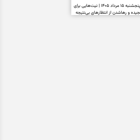
فال ابجد امروز پنجشنبه ۱۵ مرداد ۱۴۰۵ | نیت‌هایی برای
ده و رهاشدن از انتظارهای بی‌نتیجه
سبزی مجلسی | سبز، خوش‌عطر و
فال تاروت امروز پنجشنبه ۱۵ مرداد ۱۴۰۵ | کارت‌هایی
، شناخت فرصت واقعی و پایان‌دادن
اسی | کدام سکه‌ها زودتر چشمتان
بتان باارزش‌ترین چیز زندگی‌تان را نشان
فال سرنوشت امروز پنجشنبه ۱۵ مرداد ۱۴۰۵ | روزی برای
و انتخاب مسیرهای کم‌هزینه‌تر
ن این دعا را بخوانید | دعایی کوتاه برای
ی امن و پربرکت
فال فرشتگان امروز پنجشنبه ۱۵ مرداد ۱۴۰۵ | پیام‌هایی
 بازسازی اعتماد و انتخاب‌های