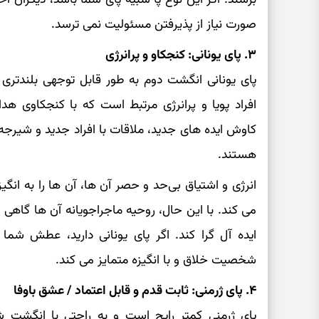
صورت نیاز از پذیرفتن مسئولیت نمی‌ ترسد.
۳. پای یونانی: کنجکاو و پرانرژی
پای یونانی انگشت دوم به طور قابل توجهی بلندتری
افراد پویا و پرانرژی مرتبط است که با کنجکاوی هدا
کاوش ایده‌ های جدید، ملاقات با افراد جدید و شیرج
هستند.
انرژی و اشتیاق بی‌حد و حصر آن ها، آن ها را به انگی
می‌ کند. با این حال، روحیه ماجراجویانه آن ها گاهی ا
ایده‌ آل‌ گرا کند. اگر پای یونانی دارید، عطش شم
شخصیت خلاق و با انگیزه متمایز می‌ کند.
۴. پای ژرمنی: ثابت قدم و قابل اعتماد / عشق باوفا
پای ژرمنی کمتر رایج است و به راحتی با انگشت ش