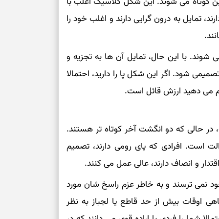
 کوتاه می‌ شوند. این شکل کلاسیک اغلب با
کم‌ریسک
، تمایل به درون‌ گرایی دارند و اغلب خود را
ند.
تصمیم‌های دقیق
‌ شوند. با این حال، تمایل آن ها به تجزیه و
حفظ امانت، انت
صمیمی شود. اگر این شکل پا را دارید، احتمالا
م می‌ دهید ارزش قائل است.
در دل‌بستگی‌ها
درباره حضور ا
ر حالی که دو انگشت آخر کوتاه‌ تر هستند.
ارتباط‌ها
 است. افرادی که پای رومی دارند، تصمیم‌
تدار و انصاف دارند، عالی عمل می‌ کنند.
برای دیدن جزئیا
ود نمی‌ ترسند و به خاطر عزم راسخ شان مورد
برای بازیابی ت
هی اوقات بیش از حد قاطع یا لجباز به نظر
الا شما را فردی با اراده قوی می‌ دانند که در