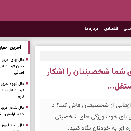
ندنی
اقتصادی
درباره ما
آخرین اخبار
دیدن فرصت‌های 
ما شخصیتتان را آشکار
اضافی
تقل...
فرصت‌های نزدیک
تازه
رازهایی از شخصیتتان فاش کند؟ در
حفظ آرامش، تکم
پای خود، ویژگی‌ های شخصیتی
‌ ای به خودتان نگاه کنید.