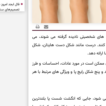
تصمیم‌های سنجی
طرز تهیه کوکو 
برش‌خورده
‌ های شخصیتی نادیده گرفته می‌ شوند، می‌
برای حفظ آرامش
به تردیدها
 کنند. درست مانند شکل دست‌ هایتان، شکل
تست شخصیت شن
ارائه دهد.
را گرفتند؟ انتخا
می‌دهد
ممکن است در مورد عادات، احساسات و طرز
ید و پنج شکل رایج پا و ویژگی‌ های مرتبط با هر
حفظ دستاوردها 
برای خانه‌دار شد
رسیدن به خانه‌ا
می‌ شود، جایی که انگشت شست پا بلندترین
برای حفظ تمرکز،