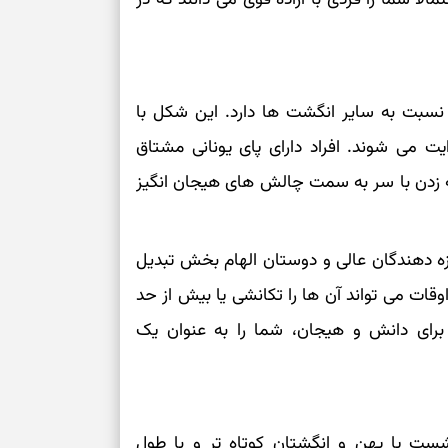
برای تنظیم سرع
ثانیه برای پیدا
 نسبت به سایر انگشت ها دارد. این شکل با
برای بازکردن گ
یت می‌ شوند. افراد دارای پای یونانی مشتاق
طرز تهیه لوبیا 
ه زدن با سر به سمت چالش‌ های هیجان‌ انگیز
دانه‌دانه، خوش‌
برای سنجیدن اع
زه‌ دهندگان عالی و دوستان الهام‌ بخش تبدیل
درست
وقات می‌ تواند آن ها را تکانشی یا بیش از حد
تست شخصیت شنا
ا برای دانش و هیجان، شما را به عنوان یک
می‌گیرد؟ انتخا
می‌دهد
فرصت‌هایی که ب
می‌گیرند
ست پا پهن و انگشتان کوتاه‌ تر و با طول