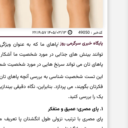
کدخبر : 49050
۱۴۰۵/۰۳/۱۳ ۲۲:۱۹:۵۷
پایگاه خبری سرگرمی روز
:
پاهای ما که به عنوان ویژگی
توانند بینش‌ های جذابی در مورد شخصیت ما آشکار
پاهای تان می‌ تواند سرنخ‌ هایی در مورد شخصیت شما 
این تست شخصیت شناسی به بررسی آنچه پاهای تان 
فکرتان بگویند، می‌ پردازد. بنابراین، نگاه دقیقی بینداز
یک را بررسی کنید.
۱. پای مصری: عمیق و متفکر
پای مصری با ترتیب نزولی طول انگشتان پا تعریف 