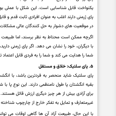
یکنواخت قابل شناسایی است. این شکل با عملی بود
پای ژرمنی دارند اغلب به عنوان افرادی ثابت قدم و قاب
در موقعیت‌ های دشوار به حل‌ کنندگان عالی مشکلات ت
اگرچه ممکن است محتاط به نظر برسند، اما طبیعت وفاد
با دیگران، خود را نشان می‌ دهد. اگر پای ژرمنی داری
شما را هدایت می‌ کند و شما را به فردی قابل اعتماد تب
۵. پای سلتیک: خلاق و مستقل
پای سلتیک شاید منحصر به فردترین باشد، با انگش
بقیه انگشتان پا طول نامنظمی دارند. این نوع پا ب
برای آزادی بیش از هر چیز دیگری ارزش قائل هستند. ا
غیرمتعارف و تمایل به تفکر خارج از چارچوب شناخته 
با این حال، طبیعت آزاد آن ها گاهی اوقات می‌ تواند