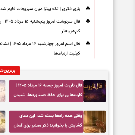
بازی فکری | تکه پیتزا میان سبزیجات قایم شده؛ فقط ۱۵ ثانیه برای پیداکردن
فال س
کم‌هزینه‌تر
فال اسم امر
کیفیت ارتباط‌ها
برترین‌ها
فال تاروت امروز جمعه ۱۶ مرداد ۱۴۰۵ |
کارت‌هایی برای حفظ دستاوردها، شنیدن
ندای درون و حرکت در زمان مناسب
وقتی همه راه‌ها بسته شد، این دعای
گشایش را بخوانید؛ ذکر معتبر برای آسان