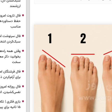
سبک‌شدن دل، 
ارزشمند
حفظ دستاوردها،
مناسب
سبک‌کردن انتخا
وقتی همه راه‌ه
بخوانید؛ ذکر م
سخت
برای آرام‌کردن 
نفس‌کشیدن، انت
بازی فکری | تک
۱۵ ثانیه برای پیداکردنش وقت دارید