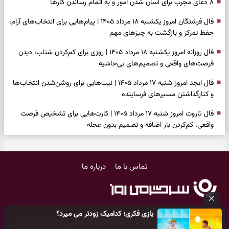
۸ دعای مجرب برای آسان شدن امور و به اتمام رساندن کار‌ها
فال فرشتگان امروز یکشنبه ۱۸ مرداد ۱۴۰۵ | پیام‌هایی برای انتخاب‌های آرام،
حفظ تمرکز و بازگشت به چیزهای مهم
فال روزانه امروز یکشنبه ۱۸ مرداد ۱۴۰۵ | روزی برای کم‌کردن شتاب، دیدن
فرصت‌های واقعی و تصمیم‌های بی‌حاشیه
فال ابجد امروز شنبه ۱۷ مرداد ۱۴۰۵ | نیت‌هایی برای روشن‌شدن انتخاب‌ها
و کنارگذاشتن مسیرهای فرساینده
فال تاروت امروز شنبه ۱۷ مرداد ۱۴۰۵ | کارت‌هایی برای تشخیص فرصت
واقعی، کم‌کردن بار اضافه و تصمیم بدون عجله
فال سرنوشت امروز شنبه ۱۷ مرداد ۱۴۰۵ | روزی برای انتخاب راه روشن‌تر و
حفظ چیزهایی که ارزش ماندن دارند
تماس با ما
درباره ما
دعای نجات از گرفتاری، غم و فقر؛ وقتی راه‌ها بسته شد این دعای معتبر را
بخوانید
فال فرشتگان امروز شنبه ۱۷ مرداد ۱۴۰۵ | پیام‌هایی برای شروع سنجیده،
بازی فکری؛ کدامیک زودتر می میرد؟
حفظ ارزش‌ها و سبک‌کردن ذهن
کلیه حقوق مادی و معنوی این سایت متعلق به
پایگاه خبری سرگرمی روز