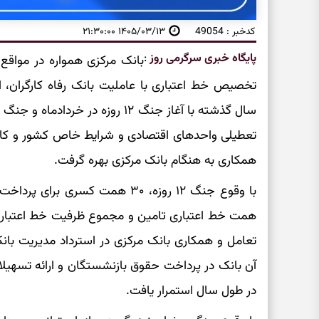
کدخبر : 49054
۱۴۰۵/۰۳/۱۳ ۲۱:۳۰:۰۰
پایگاه خبری سرگرمی روز
:
بانک مرکزی همواره در مواقع
تخصیص خط اعتباری با عاملیت بانک رفاه کارگران، 
تعطیلی واحدهای اقتصادی و شرایط خاص کشور و‌ کا
همکاری به هنگام بانک مرکزی بهره گرفت.
تعامل و‌ همکاری بانک مرکزی در استرداد مدیریت بانک
آن بانک در پرداخت حقوق بازنشستگان و ارائه تسهیل
در طول سال استمرار یافت.