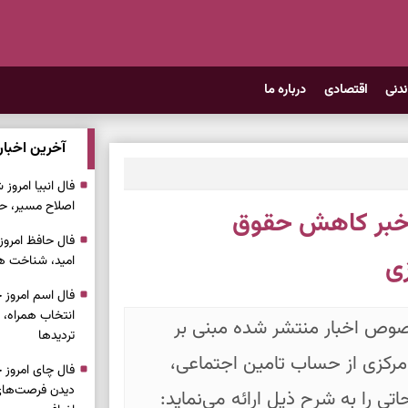
ندنی
اقتصادی
درباره ما
آخرین اخبار
اصلاح مسیر، حف
 خبر کاهش حقوق
زی
امید، شناخت هم
انتخاب همراه، 
صوص اخبار منتشر شده مبنی بر
تردیدها
 بانک مرکزی از حساب تامین اجتماعی،
دیدن فرصت‌های 
 را به شرح ذیل ارائه می‌نماید: