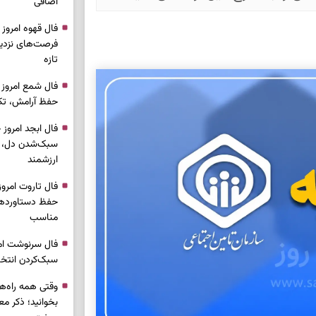
اضافی
فرصت‌های نزدیک
تازه
حفظ آرامش، تکم
سبک‌شدن دل، 
ارزشمند
حفظ دستاوردها،
مناسب
سبک‌کردن انتخا
وقتی همه راه‌ه
بخوانید؛ ذکر م