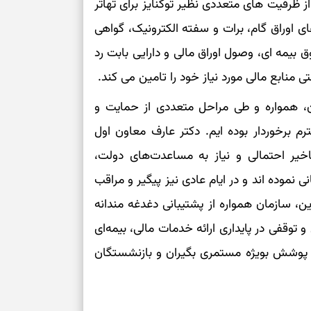
از ظرفیت های متعددی نظیر توکنایز برای تهاتر
 تا ظرفیت ۷۰ همت، روش های اوراق گام، برات و سفته الکترونیک، گواهی
 بیمه ای، وصول اوراق مالی و دارایی بابت رد
نابع مالی مورد نیاز خود را تامین می کند.
ون، همواره و طی مراحل متعددی از حمایت و
 برخوردار بوده ایم. دکتر عارف معاون اول
یر احتمالی و نیاز به مساعدت‌های دولت،
ی نموده اند و در ایام عادی نیز پیگیر و مراقب
ن، سازمان همواره از پشتیبانی دغدغه مندانه
 توقفی در پایداری ارائه خدمات مالی، بیمه‌ای
 پوشش بویژه مستمری بگیران و بازنشستگان