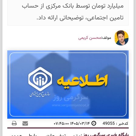
میلیارد تومان توسط بانک مرکزی از حساب
تامین اجتماعی، توضیحاتی ارائه داد.
:
محسن کریمی
مولف
کدخبر : 49055
۱۴۰۵/۰۳/۱۴ ۰۷:۴۵:۰۰
پایگاه خبری سرگرمی روز
: