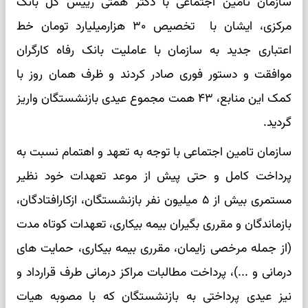
سازمان تامین اجتماعی با دکتر همتی رییس کل بانک
مرکزی، ایشان با تخصیص ۳۰ هزارمیلیارد تومان خط
اعتباری جدید به سازمان با عاملیت بانک رفاه کارگران
موافقت و دستور فوری صادر کردند و ظرف همان روز با
کمک این منابع، ۴۳ همت مجموع عیدی بازنشستگان واریز
گردید.
سازمان تامین اجتماعی با توجه به تعهد و اهتمام نسبت به
پرداخت کامل و حتی پیش از موعد تعهدات خود نظیر
مستمری بیش از ۵ میلیون نفر بازنشستگان، ازکارافتادگان،
بازماندگان و مقرری بگیران بیمه بیکاری، تعهدات کوتاه مدت
(از جمله مرخصی زایمان، مقرری بیمه بیکاری، حمایت های
درمانی و ...)، پرداخت مطالبات مراکز درمانی طرف قرارداد و
نیز عیدی پرداختی به بازنشستگان که با مصوبه هیات